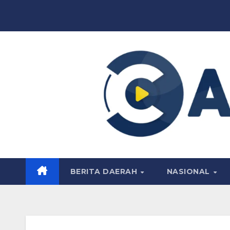
Skip
to
content
BERITA DAERAH
NASIONAL