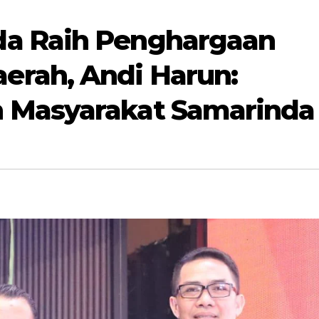
a Raih Penghargaan
rah, Andi Harun:
 Masyarakat Samarinda