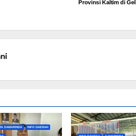
Provinsi Kaltim di Ge
ni
TA SAMARINDA
INFO DAERAH