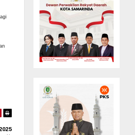
agi
kan
2025