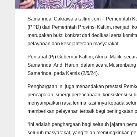
Samarinda, Cakrawalakaltim.com – Pemerintah 
(PPD) dari Pemerintah Provinsi Kaltim, menjadi ko
merupakan bukti konkret dari dedikasi serta komi
pelayanan dan kesejahteraan masyarakat.
Penjabat (Pj) Gubernur Kaltim, Akmal Malik, sec
Samarinda, Andi Harun, dalam acara Musrenbang
Samarinda, pada Kamis (2/5/24).
Penghargaan ini juga menandakan prestasi Pemk
pencapaian, sinergi perencanaan, konsistensi su
menyampaikan rasa terima kasihnya kepada selur
memberikan pelayanan terbaik bagi peningkatan
“Ini adalah penghargaan bagi seluruh jajaran peme
seluruh masyarakat, yang telah memungkinkan p