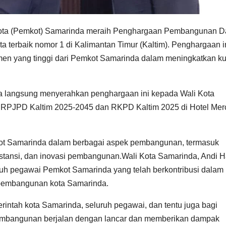
Kota (Pemkot) Samarinda meraih Penghargaan Pembangunan D
ta terbaik nomor 1 di Kalimantan Timur (Kaltim). Penghargaan i
tmen yang tinggi dari Pemkot Samarinda dalam meningkatkan ku
ara langsung menyerahkan penghargaan ini kepada Wali Kota
 RPJPD Kaltim 2025-2045 dan RKPD Kaltim 2025 di Hotel Mer
ot Samarinda dalam berbagai aspek pembangunan, termasuk
bstansi, dan inovasi pembangunan.Wali Kota Samarinda, Andi H
uh pegawai Pemkot Samarinda yang telah berkontribusi dalam
 pembangunan kota Samarinda.
rintah kota Samarinda, seluruh pegawai, dan tentu juga bagi
embangunan berjalan dengan lancar dan memberikan dampak