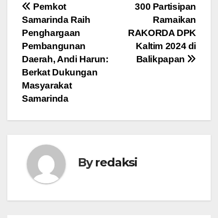
Navigasi
Pemkot
300 Partisipan
Samarinda Raih
Ramaikan
pos
Penghargaan
RAKORDA DPK
Pembangunan
Kaltim 2024 di
Daerah, Andi Harun:
Balikpapan
Berkat Dukungan
Masyarakat
Samarinda
By
redaksi