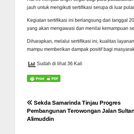
jauh untuk mengikuti sertifikasi serupa di luar pula
Kegiatan sertifikasi ini berlangsung dari tanggal
yang akan mengawasi dan menilai kemampuan ser
Diharapkan, melalui sertifikasi ini, kualitas lay
mampu memberikan dampak positif bagi masyaraka
Sudah di lihat 36 Kali
Navigasi
Sekda Samarinda Tinjau Progres
Pembangunan Terowongan Jalan Sulta
pos
Alimuddin