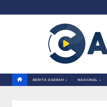
Skip
to
content
BERITA DAERAH
NASIONAL