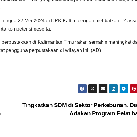
u.
 20 hingga 22 Mei 2024 di DPK Kaltim dengan melibatkan 12 ass
ta kompetensi peserta.
anan perpustakaan di Kalimantan Timur akan semakin meningkat d
t pengguna perpustakaan di wilayah ini. (AD)
Tingkatkan SDM di Sektor Perkebunan, D
n
Adakan Program Pelati