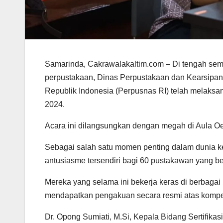
Samarinda, Cakrawalakaltim.com – Di tengah sema
perpustakaan, Dinas Perpustakaan dan Kearsipan
Republik Indonesia (Perpusnas RI) telah melaks
2024.
Acara ini dilangsungkan dengan megah di Aula Oe
Sebagai salah satu momen penting dalam dunia kep
antusiasme tersendiri bagi 60 pustakawan yang be
Mereka yang selama ini bekerja keras di berbagai 
mendapatkan pengakuan secara resmi atas kompete
Dr. Opong Sumiati, M.Si, Kepala Bidang Sertifik