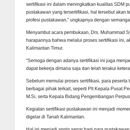
sertifikasi ini dalam meningkatkan kualitas SDM 
pustakawan yang tersertifikasi, hal tersebut akan
profesi pustakawan,” ungkapnya dengan semanga
Menyambut acara pembukaan, Drs. Muhammad Sya
harapannya bahwa melalui proses sertifikasi ini, 
Kalimantan Timur.
“Semoga dengan adanya sertifikasi ini juga menja
dapat bekerja dimana saja dan telah terakui ket
Sebelum memulai proses sertifikasi, para pesert
berbagai pihak terkait, seperti Plt Kepala Pusa
M.Si, serta Kepala Bidang Pengembangan Perp
Kegiatan sertifikasi pustakawan ini menjadi momen
digelar di Tanah Kalimantan.
Hal ini menjadi angin segar bagi para pustakawa