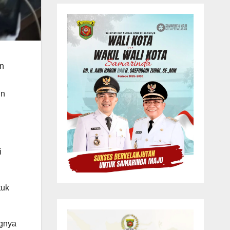
an
un
i
tuk
ngnya