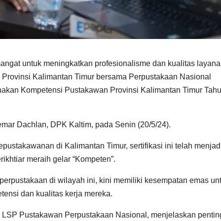
ngat untuk meningkatkan profesionalisme dan kualitas layan
 Provinsi Kalimantan Timur bersama Perpustakaan Nasional
anakan Kompetensi Pustakawan Provinsi Kalimantan Timur Tah
mar Dachlan, DPK Kaltim, pada Senin (20/5/24).
ustakawanan di Kalimantan Timur, sertifikasi ini telah menjad
rikhtiar meraih gelar “Kompeten”.
perpustakaan di wilayah ini, kini memiliki kesempatan emas un
nsi dan kualitas kerja mereka.
asi LSP Pustakawan Perpustakaan Nasional, menjelaskan penti