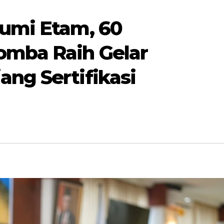
Bumi Etam, 60
omba Raih Gelar
ang Sertifikasi