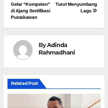
Gelar “Kompeten”
Turut Menyumbang
di Ajang Sertifikasi
Lagu
Pustakawan
By
Adinda
Rahmadhani
Related Post