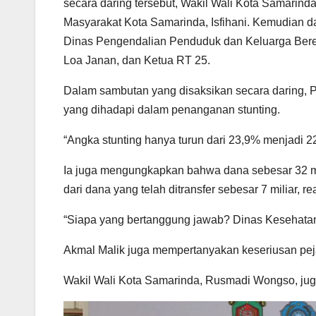
secara daring tersebut, Wakil Wali Kota Samarin
Masyarakat Kota Samarinda, Isfihani. Kemudian d
Dinas Pengendalian Penduduk dan Keluarga Beren
Loa Janan, dan Ketua RT 25.
Dalam sambutan yang disaksikan secara daring, P
yang dihadapi dalam penanganan stunting.
“Angka stunting hanya turun dari 23,9% menjadi 22
Ia juga mengungkapkan bahwa dana sebesar 32 m
dari dana yang telah ditransfer sebesar 7 miliar, re
“Siapa yang bertanggung jawab? Dinas Kesehatan,
Akmal Malik juga mempertanyakan keseriusan pej
Wakil Wali Kota Samarinda, Rusmadi Wongso, juga