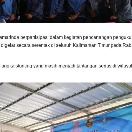
amarinda berpartisipasi dalam kegiatan pencanangan penguku
 digelar secara serentak di seluruh Kalimantan Timur pada Rab
angka stunting yang masih menjadi tantangan serius di wilaya