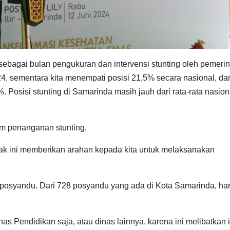
bagai bulan pengukuran dan intervensi stunting oleh pemerin
4, sementara kita menempati posisi 21,5% secara nasional, da
%. Posisi stunting di Samarinda masih jauh dari rata-rata nasion
m penanganan stunting.
ntak ini memberikan arahan kepada kita untuk melaksanakan
e posyandu. Dari 728 posyandu yang ada di Kota Samarinda, ha
inas Pendidikan saja, atau dinas lainnya, karena ini melibatkan 