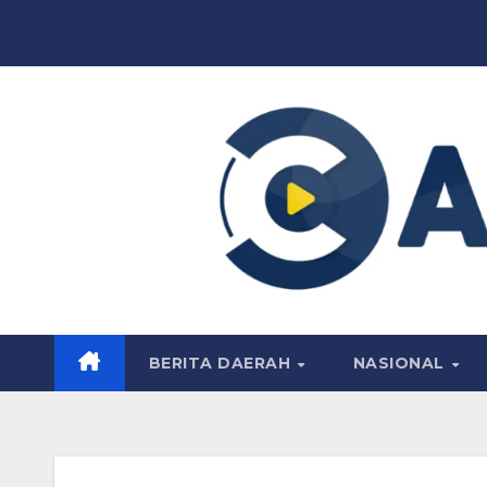
Skip
to
content
BERITA DAERAH
NASIONAL