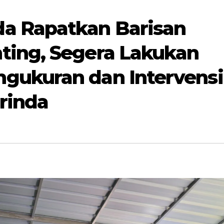
a Rapatkan Barisan
ting, Segera Lakukan
gukuran dan Intervensi
rinda