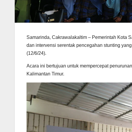
Samarinda, Cakrawalakaltim – Pemerintah Kota S
dan intervensi serentak pencegahan stunting yang
(12/6/24).
Acara ini bertujuan untuk mempercepat penurunan 
Kalimantan Timur.