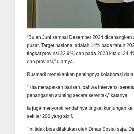
“Bulan Juni sampai Desember 2024 dicanangkan se
pusat. Target nasional adalah 14% pada tahun 202
tingkat provinsi 22,9%, dan pada 2023 kita di 24,4
dan provinsi,” ujarnya.
Rusmadi menekankan pentingnya kolaborasi dala
“Kita merapatkan barisan, bahwa intervensi sere
penanganan stunting secara serentak,” katanya.
Ia juga menyoroti rendahnya tingkat kunjungan k
sekitar 200 yang aktif.
“Ini tidak bisa dilakukan oleh Dinas Sosial saja, D