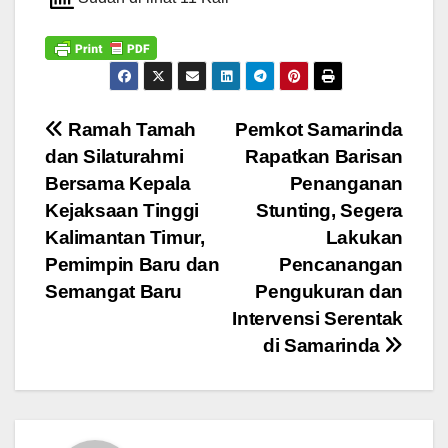
Navigasi
Ramah Tamah
Pemkot Samarinda
dan Silaturahmi
Rapatkan Barisan
pos
Bersama Kepala
Penanganan
Kejaksaan Tinggi
Stunting, Segera
Kalimantan Timur,
Lakukan
Pemimpin Baru dan
Pencanangan
Semangat Baru
Pengukuran dan
Intervensi Serentak
di Samarinda