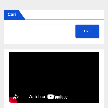
Cari
Cari