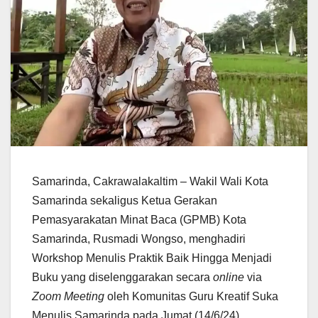
Samarinda, Cakrawalakaltim – Wakil Wali Kota
Samarinda sekaligus Ketua Gerakan
Pemasyarakatan Minat Baca (GPMB) Kota
Samarinda, Rusmadi Wongso, menghadiri
Workshop Menulis Praktik Baik Hingga Menjadi
Buku yang diselenggarakan secara
online
via
Zoom Meeting
oleh Komunitas Guru Kreatif Suka
Menulis Samarinda pada Jumat (14/6/24).