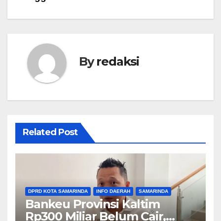
By
redaksi
Related Post
DPRD KOTA SAMARINDA
INFO DAERAH
SAMARINDA
Bankeu Provinsi Kaltim
Rp300 Miliar Belum Cair,