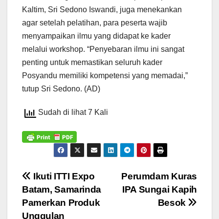
Kaltim, Sri Sedono Iswandi, juga menekankan
agar setelah pelatihan, para peserta wajib
menyampaikan ilmu yang didapat ke kader
melalui workshop. “Penyebaran ilmu ini sangat
penting untuk memastikan seluruh kader
Posyandu memiliki kompetensi yang memadai,”
tutup Sri Sedono. (AD)
Sudah di lihat 7 Kali
Navigasi
Ikuti ITTI Expo
Perumdam Kuras
Batam, Samarinda
IPA Sungai Kapih
pos
Pamerkan Produk
Besok
Unggulan