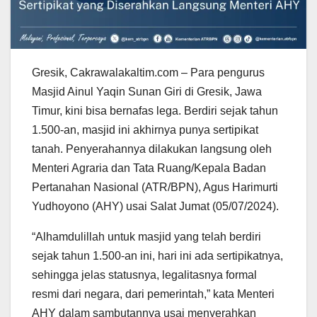
Gresik, Cakrawalakaltim.com – Para pengurus
Masjid Ainul Yaqin Sunan Giri di Gresik, Jawa
Timur, kini bisa bernafas lega. Berdiri sejak tahun
1.500-an, masjid ini akhirnya punya sertipikat
tanah. Penyerahannya dilakukan langsung oleh
Menteri Agraria dan Tata Ruang/Kepala Badan
Pertanahan Nasional (ATR/BPN), Agus Harimurti
Yudhoyono (AHY) usai Salat Jumat (05/07/2024).
“Alhamdulillah untuk masjid yang telah berdiri
sejak tahun 1.500-an ini, hari ini ada sertipikatnya,
sehingga jelas statusnya, legalitasnya formal
resmi dari negara, dari pemerintah,” kata Menteri
AHY dalam sambutannya usai menyerahkan