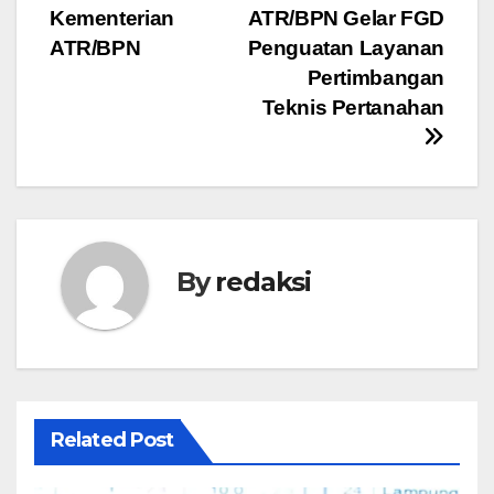
Kementerian
ATR/BPN Gelar FGD
ATR/BPN
Penguatan Layanan
Pertimbangan
Teknis Pertanahan
By
redaksi
Related Post