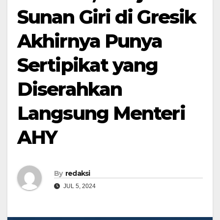
Sunan Giri di Gresik
Akhirnya Punya
Sertipikat yang
Diserahkan
Langsung Menteri
AHY
By
redaksi
JUL 5, 2024