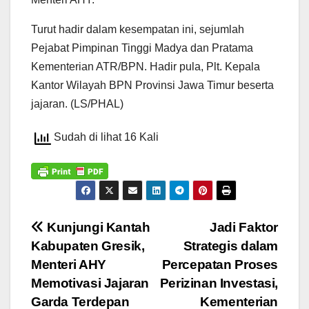
Turut hadir dalam kesempatan ini, sejumlah
Pejabat Pimpinan Tinggi Madya dan Pratama
Kementerian ATR/BPN. Hadir pula, Plt. Kepala
Kantor Wilayah BPN Provinsi Jawa Timur beserta
jajaran. (LS/PHAL)
Sudah di lihat 16 Kali
Navigasi
Kunjungi Kantah
Jadi Faktor
Kabupaten Gresik,
Strategis dalam
pos
Menteri AHY
Percepatan Proses
Memotivasi Jajaran
Perizinan Investasi,
Garda Terdepan
Kementerian