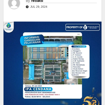
By
redaksi
JUL 29, 2024