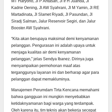
MT Haryono, Jl P Antasari, Jl Ir H Juanda, Jl
Kadrie Oening, Jl AW Syahrani, Jl M Yamin, Jl RE
Martadinata, Jl Slamet Riyadi, Jl Pasundan, Jl
Siradj Salman, Jalur Reservoir Segiri, dan Jalur
Booster AW Syahrani.
“Kita akan berupaya maksimal demi kenyamanan
pelanggan. Pengurasan ini adalah upaya untuk
menjaga kualitas air demi kenyamanan
pelanggan,” jelas Sendya Ibanez. Dirinya juga
menyampaikan permohonan maaf atas
terganggunya layanan ini dan berharap agar para
pelanggan dapat memakluminya.
Manajemen Perumdam Tirta Kencana memahami
bahwa gangguan ini mungkin menyebabkan
ketidaknyamanan bagi warga yang terdampak.
Oleh karena itu, tim teknis akan bekerja secepat