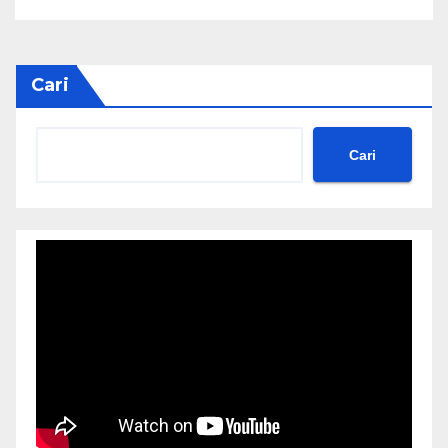
Cari
Cari