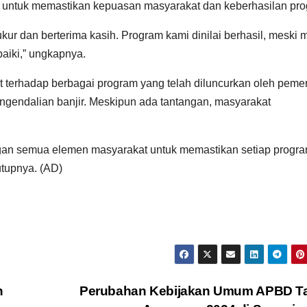
n untuk memastikan kepuasan masyarakat dan keberhasilan pro
ukur dan berterima kasih. Program kami dinilai berhasil, meski 
aiki,” ungkapnya.
t terhadap berbagai program yang telah diluncurkan oleh pemer
engendalian banjir. Meskipun ada tantangan, masyarakat
gan semua elemen masyarakat untuk memastikan setiap progr
utupnya. (AD)
n
Perubahan Kebijakan Umum APBD T