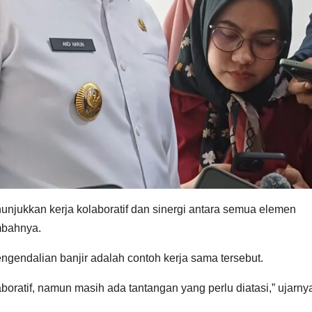
nunjukkan kerja kolaboratif dan sinergi antara semua elemen
ambahnya.
gendalian banjir adalah contoh kerja sama tersebut.
boratif, namun masih ada tantangan yang perlu diatasi,” ujarny