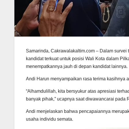
Samarinda, Cakrawalakaltim.com – Dalam survei t
kandidat terkuat untuk posisi Wali Kota dalam Pi
menempatkannya jauh di depan kandidat lainnya.
Andi Harun menyampaikan rasa terima kasihnya at
“Alhamdulillah, kita bersyukur atas apresiasi te
banyak pihak,” ucapnya saat diwawancarai pada R
Andi menjelaskan bahwa pencapaiannya merupakan
usaha individu semata.