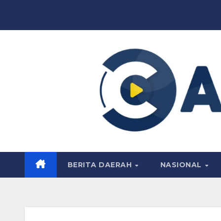
Skip
to
content
BERITA DAERAH
NASIONAL