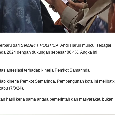
erbaru dari
SeMAR’T POLITICA
, Andi Harun muncul sebagai
lkada 2024 dengan dukungan sebesar 86,4%. Angka ini
as apresiasi terhadap kinerja Pemkot Samarinda.
rhadap kinerja Pemkot Samarinda. Pembangunan kota ini melibat
abu (7/8/24).
 hasil kerja sama antara pemerintah dan masyarakat, bukan