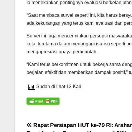
Ia menekankan pentingnya evaluasi berkelanjuta
“Saat membaca survei seperti ini, kita harus bersy
ada kekurangan yang terus kami evaluasi dan perb
Survei ini juga mencerminkan persepsi masyaraka
kota, terutama dalam menangani isu-isu seperti p
mengapresiasi upaya pemerintah.
“Kami terus berkomitmen untuk bekerja sama den
berjalan efektif dan memberikan dampak positif,” t
Sudah di lihat 12 Kali
Navigasi
Rapat Persiapan HUT ke-79 RI: Araha