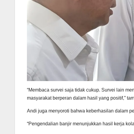
“Membaca survei saja tidak cukup. Survei lain me
masyarakat berperan dalam hasil yang positif,” t
Andi juga menyoroti bahwa keberhasilan dalam pen
“Pengendalian banjir menunjukkan hasil kerja kola