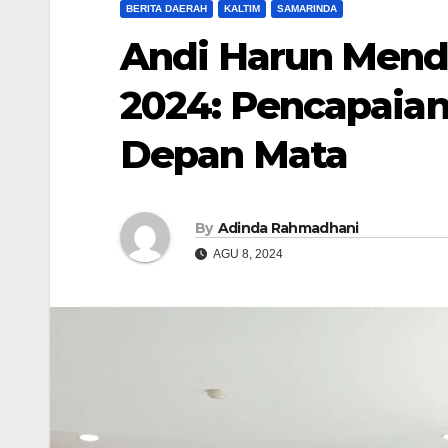
BERITA DAERAH
KALTIM
SAMARINDA
Andi Harun Mendo
2024: Pencapaian
Depan Mata
By
Adinda Rahmadhani
AGU 8, 2024