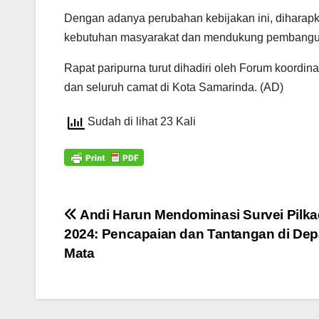
Dengan adanya perubahan kebijakan ini, diharap
kebutuhan masyarakat dan mendukung pembangun
Rapat paripurna turut dihadiri oleh Forum koordi
dan seluruh camat di Kota Samarinda. (AD)
Sudah di lihat 23 Kali
Navigasi
Andi Harun Mendominasi Survei Pilk
2024: Pencapaian dan Tantangan di De
pos
Mata