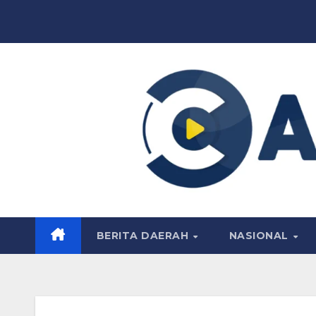
Skip
to
content
BERITA DAERAH
NASIONAL