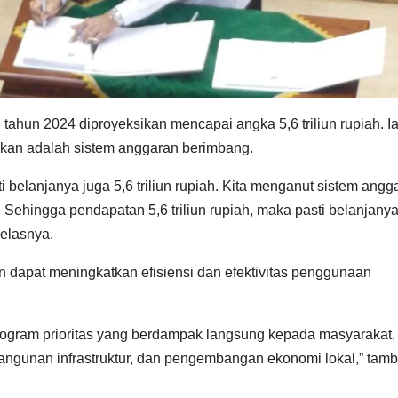
un 2024 diproyeksikan mencapai angka 5,6 triliun rupiah. I
an adalah sistem anggaran berimbang.
ti belanjanya juga 5,6 triliun rupiah. Kita menganut sistem angg
 Sehingga pendapatan 5,6 triliun rupiah, maka pasti belanjany
jelasnya.
an dapat meningkatkan efisiensi dan efektivitas penggunaan
rogram prioritas yang berdampak langsung kepada masyarakat,
bangunan infrastruktur, dan pengembangan ekonomi lokal,” tam