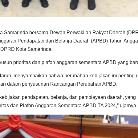
ota Samarinda bersama Dewan Perwakilan Rakyat Daerah (DP
nggaran Pendapatan dan Belanja Daerah (APBD) Tahun Angga
a, DPRD Kota Samarinda.
yusun prioritas dan plafon anggaran sementara APBD yang bar
 Harun, menyampaikan bahwa perubahan kebijakan ini penting 
akan dalam penyusunan Rancangan Perubahan APBD.
ebijakan pendapatan, belanja, dan pembiayaan daerah, yang
itas dan Plafon Anggaran Sementara APBD TA 2024,” ujarnya.