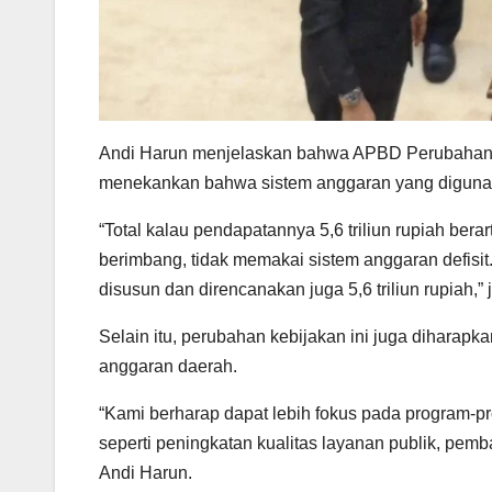
Andi Harun menjelaskan bahwa APBD Perubahan tah
menekankan bahwa sistem anggaran yang digunak
“Total kalau pendapatannya 5,6 triliun rupiah berar
berimbang, tidak memakai sistem anggaran defisit.
disusun dan direncanakan juga 5,6 triliun rupiah,” 
Selain itu, perubahan kebijakan ini juga diharapk
anggaran daerah.
“Kami berharap dapat lebih fokus pada program-p
seperti peningkatan kualitas layanan publik, pem
Andi Harun.