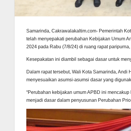
Samarinda, Cakrawalakaltim.com- Pemerintah K
telah menyepakati perubahan Kebijakan Umum A
2024 pada Rabu (7/8/24) di ruang rapat paripurn
Kesepakatan ini diambil sebagai dasar untuk men
Dalam rapat tersebut, Wali Kota Samarinda, Andi
menyesuaikan asumsi-asumsi dasar yang digun
“Perubahan kebijakan umum APBD ini mencakup k
menjadi dasar dalam penyusunan Perubahan Prior