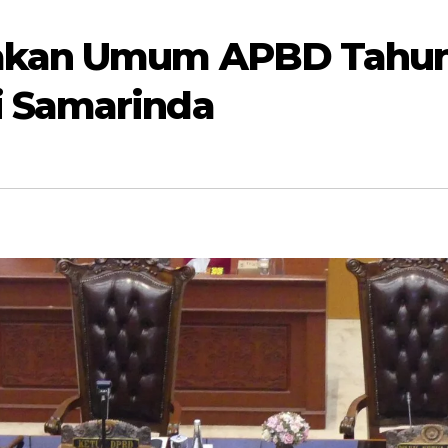
jakan Umum APBD Tahu
i Samarinda