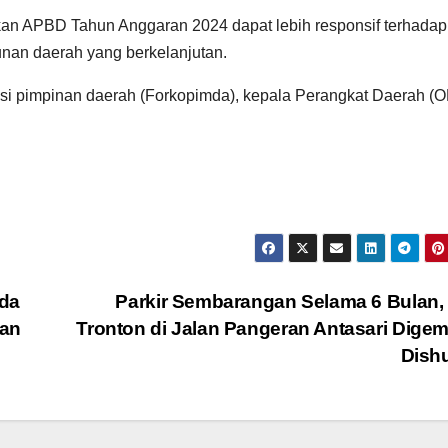
kan APBD Tahun Anggaran 2024 dapat lebih responsif terhadap
an daerah yang berkelanjutan.
nasi pimpinan daerah (Forkopimda), kepala Perangkat Daerah (
ada
Parkir Sembarangan Selama 6 Bulan,
pan
Tronton di Jalan Pangeran Antasari Dige
Dish