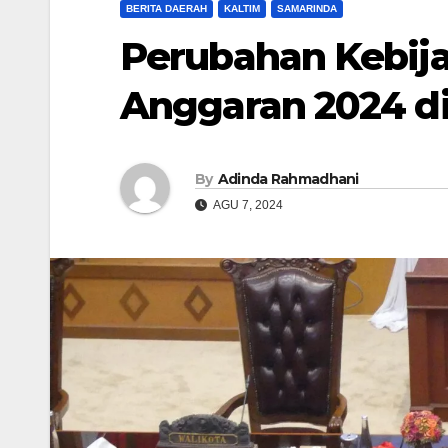
BERITA DAERAH
KALTIM
SAMARINDA
Perubahan Kebi
Anggaran 2024 d
By
Adinda Rahmadhani
AGU 7, 2024