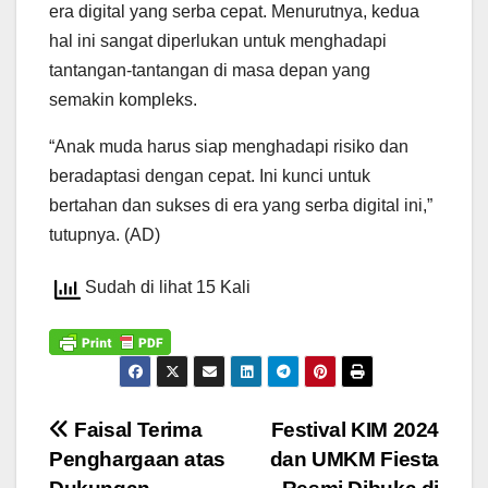
era digital yang serba cepat. Menurutnya, kedua
hal ini sangat diperlukan untuk menghadapi
tantangan-tantangan di masa depan yang
semakin kompleks.
“Anak muda harus siap menghadapi risiko dan
beradaptasi dengan cepat. Ini kunci untuk
bertahan dan sukses di era yang serba digital ini,”
tutupnya. (AD)
Sudah di lihat 15 Kali
Navigasi
Faisal Terima
Festival KIM 2024
Penghargaan atas
dan UMKM Fiesta
pos