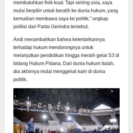
membutuhkan fisik kuat. Tapi seiring usia, saya
mulai berpikir untuk beralih ke dunia hukum, yang
kemudian membawa saya ke politik,” ungkap
politisi dari Partai Gerindra tersebut.
Andi menambahkan bahwa ketertarikannya
terhadap hukum mendorongnya untuk
melanjutkan pendidikan hingga meraih gelar S3 di
bidang Hukum Pidana. Dari dunia hukum itulah,
dia akhirnya mulai menggeluti karir di dunia
politik.