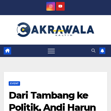
Skip
to
content
EVENT
Dari Tambang ke
Politik, Andi Harun