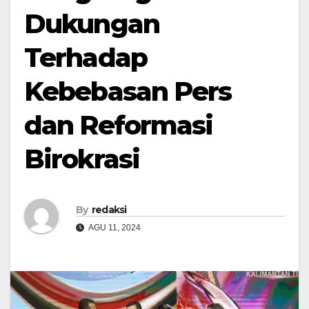
Dukungan
Terhadap
Kebebasan Pers
dan Reformasi
Birokrasi
By
redaksi
AGU 11, 2024