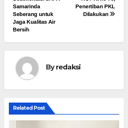
Samarinda
Penertiban PKL
Seberang untuk
Dilakukan
Jaga Kualitas Air
Bersih
By
redaksi
Related Post