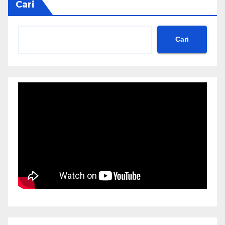
Cari
Cari