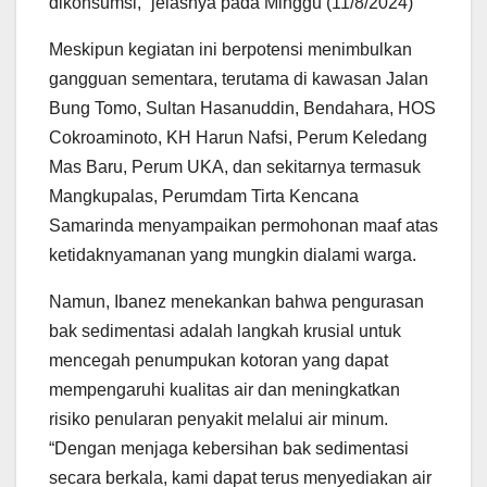
dikonsumsi,” jelasnya pada Minggu (11/8/2024)
Meskipun kegiatan ini berpotensi menimbulkan
gangguan sementara, terutama di kawasan Jalan
Bung Tomo, Sultan Hasanuddin, Bendahara, HOS
Cokroaminoto, KH Harun Nafsi, Perum Keledang
Mas Baru, Perum UKA, dan sekitarnya termasuk
Mangkupalas, Perumdam Tirta Kencana
Samarinda menyampaikan permohonan maaf atas
ketidaknyamanan yang mungkin dialami warga.
Namun, Ibanez menekankan bahwa pengurasan
bak sedimentasi adalah langkah krusial untuk
mencegah penumpukan kotoran yang dapat
mempengaruhi kualitas air dan meningkatkan
risiko penularan penyakit melalui air minum.
“Dengan menjaga kebersihan bak sedimentasi
secara berkala, kami dapat terus menyediakan air