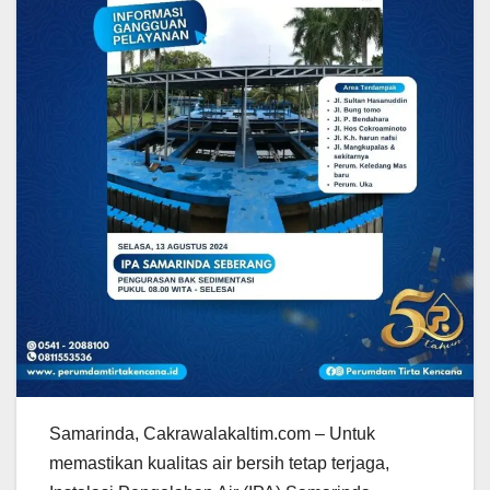
Samarinda, Cakrawalakaltim.com – Untuk
memastikan kualitas air bersih tetap terjaga,