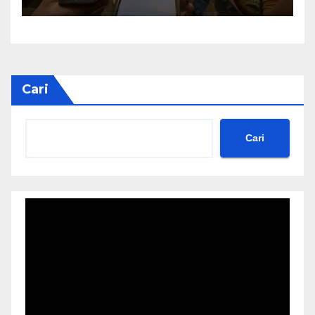
Tanpa Bebani Kas Daerah
Cari
Cari