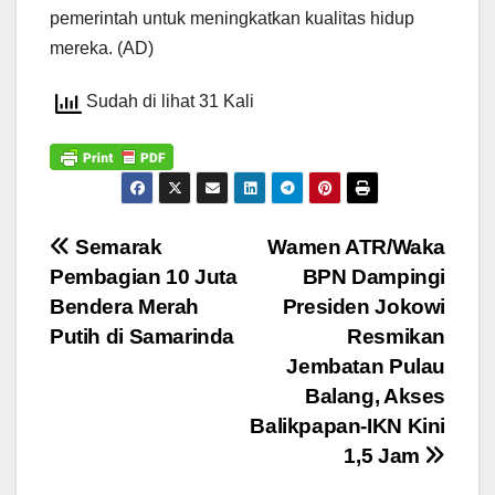
pemerintah untuk meningkatkan kualitas hidup
mereka. (AD)
Sudah di lihat 31 Kali
Navigasi
Semarak
Wamen ATR/Waka
Pembagian 10 Juta
BPN Dampingi
pos
Bendera Merah
Presiden Jokowi
Putih di Samarinda
Resmikan
Jembatan Pulau
Balang, Akses
Balikpapan-IKN Kini
1,5 Jam