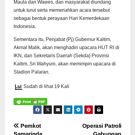
Maula dan Wawes, dan masyarakat diundang
untuk turut serta memeriahkan acara tersebut
sebagai bentuk perayaan Hari Kemerdekaan
Indonesia.
Sementara itu, Penjabat (Pj) Gubernur Kaltim,
Akmal Malik, akan menghadiri upacara HUT RI di
IKN, dan Sekretaris Daerah (Sekda) Provinsi
Kaltim, Sri Wahyuni, akan memimpin upacara di
Stadion Palaran.
Sudah di lihat 19 Kali
Navigasi
Pemkot
Operasi Patroli
Samarinda
Gabungan