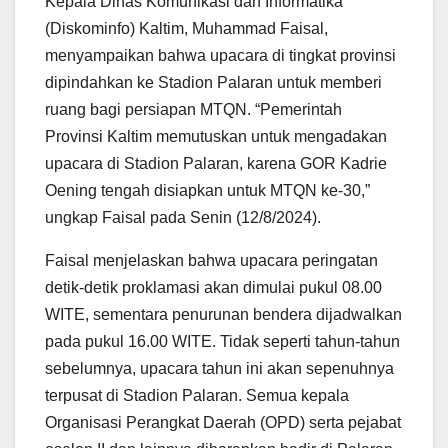
Kepala Dinas Komunikasi dan Informatika
(Diskominfo) Kaltim, Muhammad Faisal,
menyampaikan bahwa upacara di tingkat provinsi
dipindahkan ke Stadion Palaran untuk memberi
ruang bagi persiapan MTQN. “Pemerintah
Provinsi Kaltim memutuskan untuk mengadakan
upacara di Stadion Palaran, karena GOR Kadrie
Oening tengah disiapkan untuk MTQN ke-30,”
ungkap Faisal pada Senin (12/8/2024).
Faisal menjelaskan bahwa upacara peringatan
detik-detik proklamasi akan dimulai pukul 08.00
WITE, sementara penurunan bendera dijadwalkan
pada pukul 16.00 WITE. Tidak seperti tahun-tahun
sebelumnya, upacara tahun ini akan sepenuhnya
terpusat di Stadion Palaran. Semua kepala
Organisasi Perangkat Daerah (OPD) serta pejabat