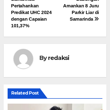
pos
Pertahankan
Amankan 8 Juru
Predikat UHC 2024
Parkir Liar di
dengan Capaian
Samarinda
101,37%
By
redaksi
Related Post