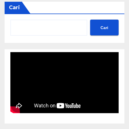
Cari
Cari