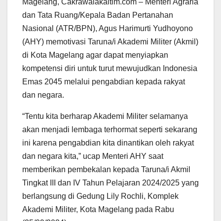
Magelang, Cakrawalakaltim.com – Menteri Agraria
dan Tata Ruang/Kepala Badan Pertanahan
Nasional (ATR/BPN), Agus Harimurti Yudhoyono
(AHY) memotivasi Taruna/i Akademi Militer (Akmil)
di Kota Magelang agar dapat menyiapkan
kompetensi diri untuk turut mewujudkan Indonesia
Emas 2045 melalui pengabdian kepada rakyat
dan negara.
“Tentu kita berharap Akademi Militer selamanya
akan menjadi lembaga terhormat seperti sekarang
ini karena pengabdian kita dinantikan oleh rakyat
dan negara kita,” ucap Menteri AHY saat
memberikan pembekalan kepada Taruna/i Akmil
Tingkat III dan IV Tahun Pelajaran 2024/2025 yang
berlangsung di Gedung Lily Rochli, Komplek
Akademi Militer, Kota Magelang pada Rabu