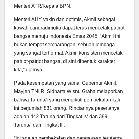
Menteri ATR/Kepala BPN.
Menteri AHY yakin dan optimis, Akmil sebagai
kawah candradimuka dapat terus mencetak patriot
bangsa menuju Indonesia Emas 2045. “Akmil ini
bukan tempat sembarangan, sebuah lembaga
yang sangat terhormat. Akmil konsisten mencetak
patriot-patriot bangsa, di sini dibentuk karakter
kita,” ujarnya.
Pada kesempatan yang sama, Gubernur Akmil,
Mayjen TNI R. Sidharta Wisnu Graha melaporkan
bahwa Taruna/i yang mengikuti pembekalan kali
ini berjumlah 831 orang. Rinciannya pesertanya
adalah 442 Taruna dari Tingkat IV dan 389
Taruna/i dari Tingkat III.
“Ini adalah pembekalan dan pengayaan terutama