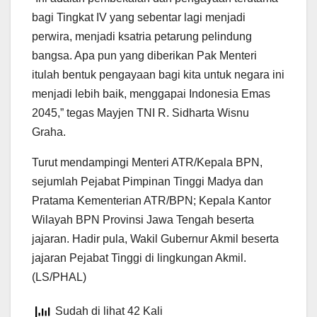
bagi Tingkat IV yang sebentar lagi menjadi
perwira, menjadi ksatria petarung pelindung
bangsa. Apa pun yang diberikan Pak Menteri
itulah bentuk pengayaan bagi kita untuk negara ini
menjadi lebih baik, menggapai Indonesia Emas
2045,” tegas Mayjen TNI R. Sidharta Wisnu
Graha.
Turut mendampingi Menteri ATR/Kepala BPN,
sejumlah Pejabat Pimpinan Tinggi Madya dan
Pratama Kementerian ATR/BPN; Kepala Kantor
Wilayah BPN Provinsi Jawa Tengah beserta
jajaran. Hadir pula, Wakil Gubernur Akmil beserta
jajaran Pejabat Tinggi di lingkungan Akmil.
(LS/PHAL)
Sudah di lihat 42 Kali