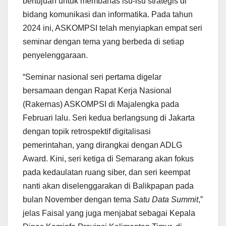
bertujuan untuk membahas isu-isu strategis di
bidang komunikasi dan informatika. Pada tahun
2024 ini, ASKOMPSI telah menyiapkan empat seri
seminar dengan tema yang berbeda di setiap
penyelenggaraan.
“Seminar nasional seri pertama digelar
bersamaan dengan Rapat Kerja Nasional
(Rakernas) ASKOMPSI di Majalengka pada
Februari lalu. Seri kedua berlangsung di Jakarta
dengan topik retrospektif digitalisasi
pemerintahan, yang dirangkai dengan ADLG
Award. Kini, seri ketiga di Semarang akan fokus
pada kedaulatan ruang siber, dan seri keempat
nanti akan diselenggarakan di Balikpapan pada
bulan November dengan tema
Satu Data Summit
,”
jelas Faisal yang juga menjabat sebagai Kepala