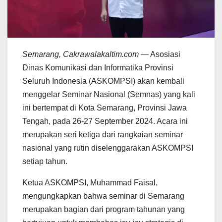
Semarang, Cakrawalakaltim.com
— Asosiasi
Dinas Komunikasi dan Informatika Provinsi
Seluruh Indonesia (ASKOMPSI) akan kembali
menggelar Seminar Nasional (Semnas) yang kali
ini bertempat di Kota Semarang, Provinsi Jawa
Tengah, pada 26-27 September 2024. Acara ini
merupakan seri ketiga dari rangkaian seminar
nasional yang rutin diselenggarakan ASKOMPSI
setiap tahun.
Ketua ASKOMPSI, Muhammad Faisal,
mengungkapkan bahwa seminar di Semarang
merupakan bagian dari program tahunan yang