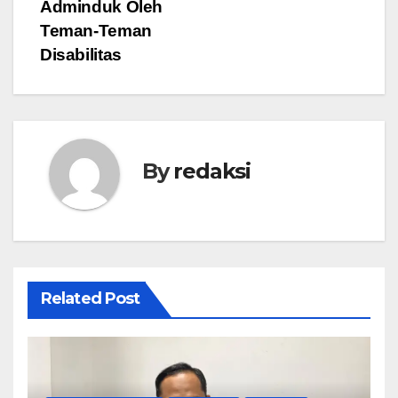
Adminduk Oleh
Teman-Teman
Disabilitas
By
redaksi
Related Post