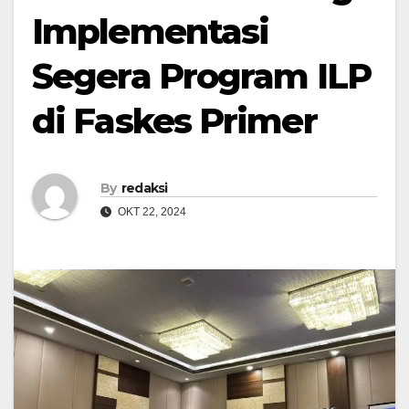
Implementasi
Segera Program ILP
di Faskes Primer
By
redaksi
OKT 22, 2024