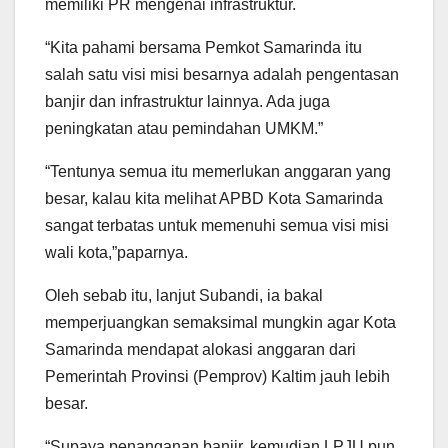
memiliki PR mengenai infrastruktur.
“Kita pahami bersama Pemkot Samarinda itu
salah satu visi misi besarnya adalah pengentasan
banjir dan infrastruktur lainnya. Ada juga
peningkatan atau pemindahan UMKM.”
“Tentunya semua itu memerlukan anggaran yang
besar, kalau kita melihat APBD Kota Samarinda
sangat terbatas untuk memenuhi semua visi misi
wali kota,”paparnya.
Oleh sebab itu, lanjut Subandi, ia bakal
memperjuangkan semaksimal mungkin agar Kota
Samarinda mendapat alokasi anggaran dari
Pemerintah Provinsi (Pemprov) Kaltim jauh lebih
besar.
“Supaya penanganan banjir, kemudian LPJU pun