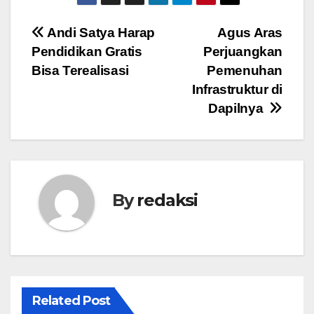
Navigasi
Andi Satya Harap
Agus Aras
Pendidikan Gratis
Perjuangkan
pos
Bisa Terealisasi
Pemenuhan
Infrastruktur di
Dapilnya
By
redaksi
Related Post