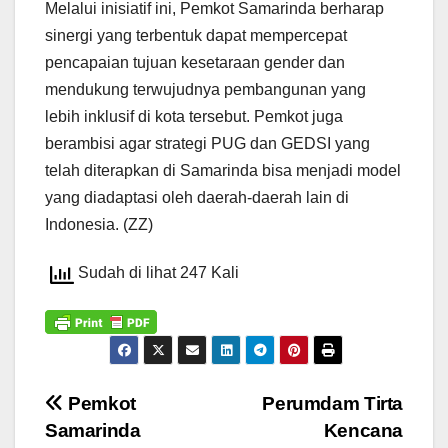
Melalui inisiatif ini, Pemkot Samarinda berharap
sinergi yang terbentuk dapat mempercepat
pencapaian tujuan kesetaraan gender dan
mendukung terwujudnya pembangunan yang
lebih inklusif di kota tersebut. Pemkot juga
berambisi agar strategi PUG dan GEDSI yang
telah diterapkan di Samarinda bisa menjadi model
yang diadaptasi oleh daerah-daerah lain di
Indonesia. (ZZ)
Sudah di lihat 247 Kali
Navigasi
Pemkot
Perumdam Tirta
Samarinda
Kencana