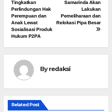
pos
Tingkatkan
Samarinda Akan
Perlindungan Hak
Lakukan
Perempuan dan
Pemeliharaan dan
Anak Lewat
Relokasi Pipa Besar
Sosialisasi Produk
Hukum P2PA
By
redaksi
Related Post