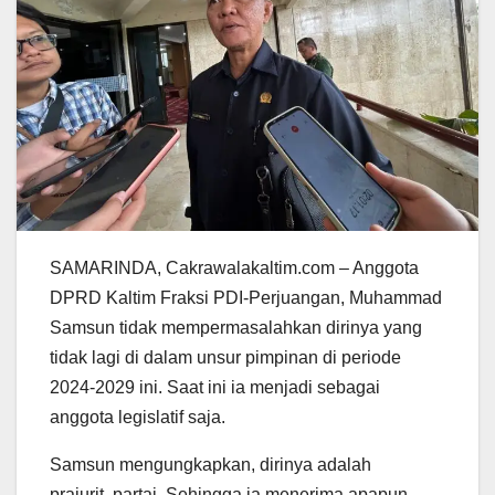
SAMARINDA, Cakrawalakaltim.com – Anggota
DPRD Kaltim Fraksi PDI-Perjuangan, Muhammad
Samsun tidak mempermasalahkan dirinya yang
tidak lagi di dalam unsur pimpinan di periode
2024-2029 ini. Saat ini ia menjadi sebagai
anggota legislatif saja.
Samsun mengungkapkan, dirinya adalah
prajurit partai. Sehingga ia menerima apapun