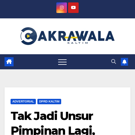
Skip
to
content
ADVERTORIAL
DPRD KALTIM
Tak Jadi Unsur
Pimpinan Lagi,