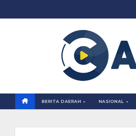
Skip
to
content
BERITA DAERAH
NASIONAL