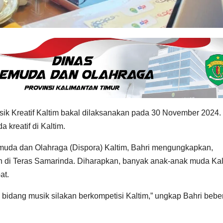
k Kreatif Kaltim bakal dilaksanakan pada 30 November 2024.
a kreatif di Kaltim.
da dan Olahraga (Dispora) Kaltim, Bahri mengungkapkan,
kan di Teras Samarinda. Diharapkan, banyak anak-anak muda Kal
at.
 bidang musik silakan berkompetisi Kaltim,” ungkap Bahri beb