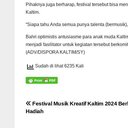
Pihaknya juga berharap, festival tersebut bisa m
Kaltim.
“Siapa tahu Anda semua punya talenta (bermusik),
Bahri optimistis antusiasme para anak muda Kaltim 
menjadi fasilitator untuk kegiatan tersebut berkom
(ADV/DISPORA KALTIM/SY)
Sudah di lihat 6235 Kali
Navigasi
Festival Musik Kreatif Kaltim 2024 Ber
Hadiah
pos