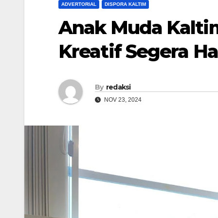
ADVERTORIAL
DISPORA KALTIM
Anak Muda Kaltim
Kreatif Segera Ha
By
redaksi
NOV 23, 2024