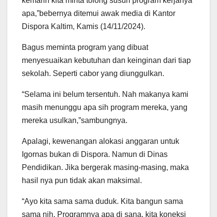
kemarin kita minta tolong susun program kerjanya
apa,”bebernya ditemui awak media di Kantor
Dispora Kaltim, Kamis (14/11/2024).
Bagus meminta program yang dibuat
menyesuaikan kebutuhan dan keinginan dari tiap
sekolah. Seperti cabor yang diunggulkan.
“Selama ini belum tersentuh. Nah makanya kami
masih menunggu apa sih program mereka, yang
mereka usulkan,”sambungnya.
Apalagi, kewenangan alokasi anggaran untuk
Igornas bukan di Dispora. Namun di Dinas
Pendidikan. Jika bergerak masing-masing, maka
hasil nya pun tidak akan maksimal.
“Ayo kita sama sama duduk. Kita bangun sama
sama nih. Programnya apa di sana, kita koneksi