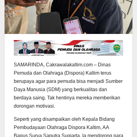
SAMARINDA, Cakrawalakaltim.com – Dinas
Pemuda dan Olahraga (Dispora) Kaltim terus
berupaya agar para pemuda bisa menjadi Sumber
Daya Manusia (SDM) yang berkualitas dan
berdaya saing. Tak hentinya mereka memberikan
dorongan motivasi.
Seperti yang disampaikan oleh Kepala Bidang
Pembudayaan Olahraga Dispora Kaltim, AA
Bagus Surya Saputra Sugiarta. Ia mendorong para