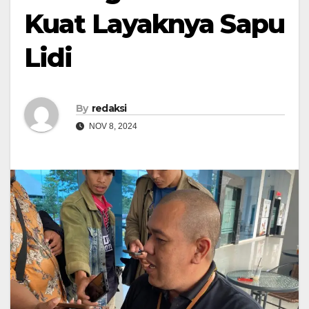
Kuat Layaknya Sapu
Lidi
By
redaksi
NOV 8, 2024