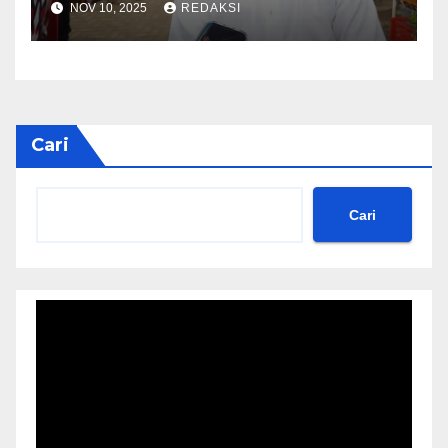
NOV 10, 2025
REDAKSI
Cari
Cari