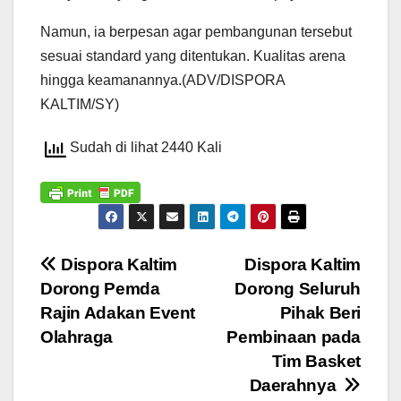
Namun, ia berpesan agar pembangunan tersebut
sesuai standard yang ditentukan. Kualitas arena
hingga keamanannya.(ADV/DISPORA
KALTIM/SY)
Sudah di lihat 2440 Kali
Navigasi
Dispora Kaltim
Dispora Kaltim
Dorong Pemda
Dorong Seluruh
pos
Rajin Adakan Event
Pihak Beri
Olahraga
Pembinaan pada
Tim Basket
Daerahnya