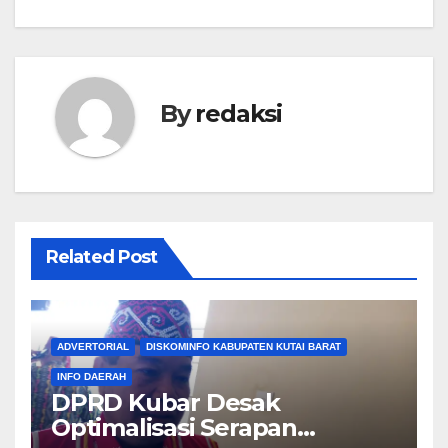
By
redaksi
Related Post
ADVERTORIAL
DISKOMINFO KABUPATEN KUTAI BARAT
INFO DAERAH
DPRD Kubar Desak
Optimalisasi Serapan