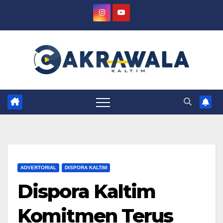
Skip
to
content
ADVERTORIAL
DISPORA KALTIM
Dispora Kaltim
Komitmen Terus