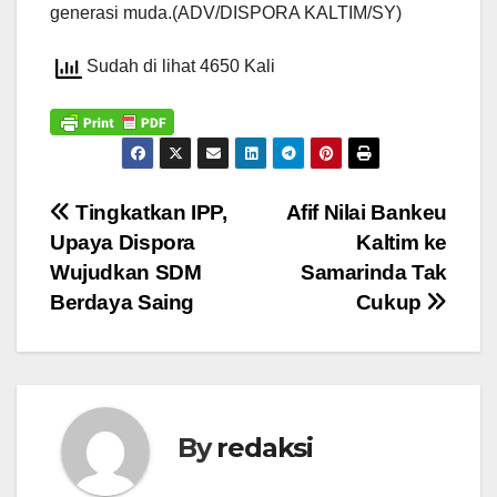
generasi muda.(ADV/DISPORA KALTIM/SY)
Sudah di lihat 4650 Kali
Navigasi
Tingkatkan IPP,
Afif Nilai Bankeu
Upaya Dispora
Kaltim ke
pos
Wujudkan SDM
Samarinda Tak
Berdaya Saing
Cukup
By
redaksi