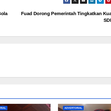
Bola
Fuad Dorong Pemerintah Tingkatkan Kua
S
RIAL
ADVERTORIAL