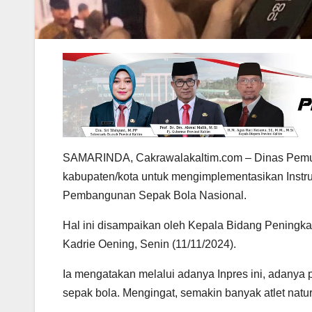
SAMARINDA, Cakrawalakaltim.com – Dinas Pemuda
kabupaten/kota untuk mengimplementasikan Instru
Pembangunan Sepak Bola Nasional.
Hal ini disampaikan oleh Kepala Bidang Peningka
Kadrie Oening, Senin (11/11/2024).
Ia mengatakan melalui adanya Inpres ini, adanya p
sepak bola. Mengingat, semakin banyak atlet natur