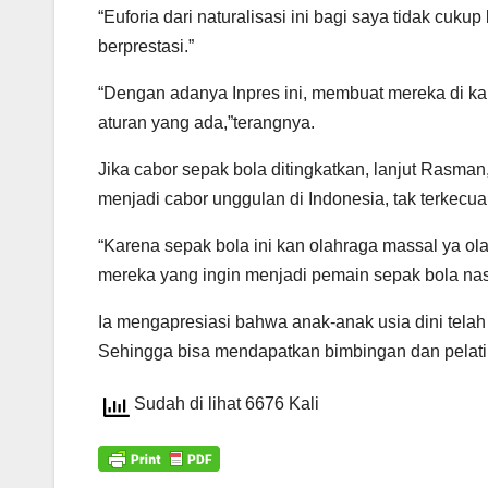
“Euforia dari naturalisasi ini bagi saya tidak cuk
berprestasi.”
“Dengan adanya Inpres ini, membuat mereka di k
aturan yang ada,”terangnya.
Jika cabor sepak bola ditingkatkan, lanjut Rasm
menjadi cabor unggulan di Indonesia, tak terkecual
“Karena sepak bola ini kan olahraga massal ya ola
mereka yang ingin menjadi pemain sepak bola nasio
Ia mengapresiasi bahwa anak-anak usia dini tela
Sehingga bisa mendapatkan bimbingan dan pela
Sudah di lihat 6676 Kali