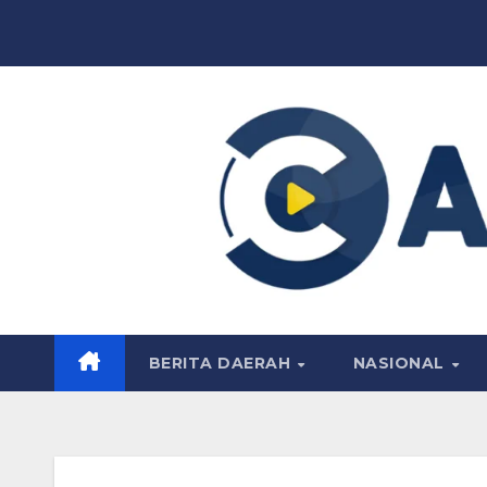
Skip
to
content
BERITA DAERAH
NASIONAL