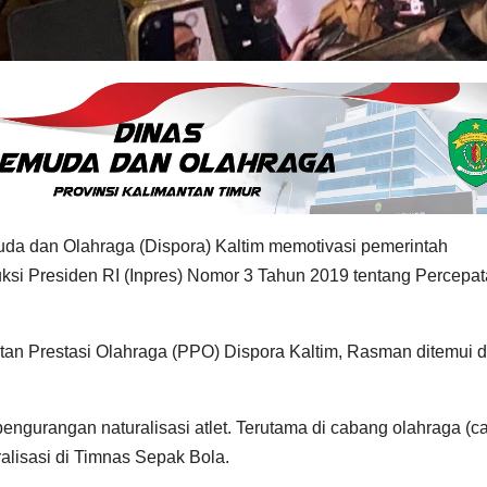
 dan Olahraga (Dispora) Kaltim memotivasi pemerintah
ksi Presiden RI (Inpres) Nomor 3 Tahun 2019 tentang Percepa
tan Prestasi Olahraga (PPO) Dispora Kaltim, Rasman ditemui d
engurangan naturalisasi atlet. Terutama di cabang olahraga (c
alisasi di Timnas Sepak Bola.