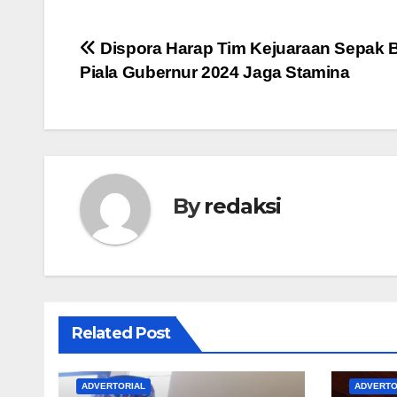
Navigasi
Dispora Harap Tim Kejuaraan Sepak 
Piala Gubernur 2024 Jaga Stamina
pos
By
redaksi
Related Post
ADVERTORIAL
ADVERTO