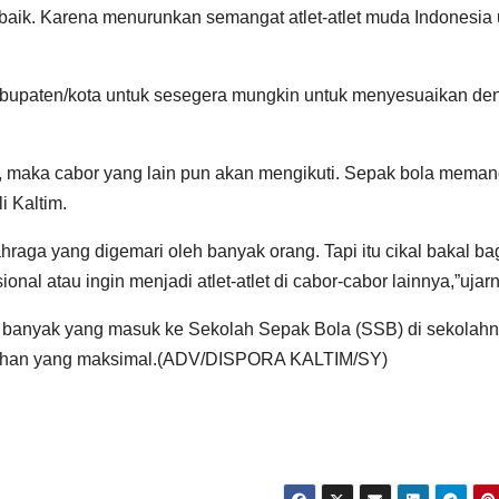
up baik. Karena menurunkan semangat atlet-atlet muda Indonesia
abupaten/kota untuk sesegera mungkin untuk menyesuaikan de
an, maka cabor yang lain pun akan mengikuti. Sepak bola mema
i Kaltim.
hraga yang digemari oleh banyak orang. Tapi itu cikal bakal ba
nal atau ingin menjadi atlet-atlet di cabor-cabor lainnya,”ujar
h banyak yang masuk ke Sekolah Sepak Bola (SSB) di sekolahn
tihan yang maksimal.(ADV/DISPORA KALTIM/SY)