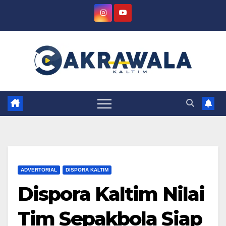
Skip
to
content
ADVERTORIAL
DISPORA KALTIM
Dispora Kaltim Nilai
Tim Sepakbola Siap