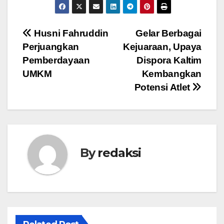
Navigasi
Husni Fahruddin
Gelar Berbagai
Perjuangkan
Kejuaraan, Upaya
pos
Pemberdayaan
Dispora Kaltim
UMKM
Kembangkan
Potensi Atlet
By
redaksi