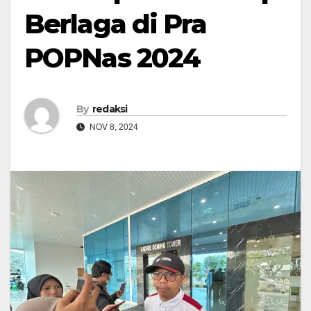
Berlaga di Pra
POPNas 2024
By
redaksi
NOV 8, 2024