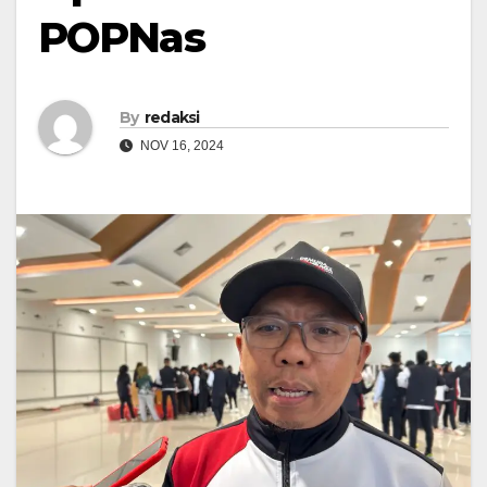
POPNas
By
redaksi
NOV 16, 2024