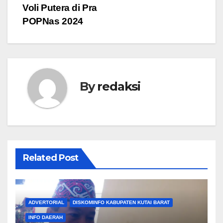
Voli Putera di Pra
POPNas 2024
By
redaksi
Related Post
ADVERTORIAL
DISKOMINFO KABUPATEN KUTAI BARAT
INFO DAERAH