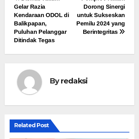
Navigasi
Gelar Razia
Dorong Sinergi
pos
Kendaraan ODOL di
untuk Sukseskan
Balikpapan,
Pemilu 2024 yang
Puluhan Pelanggar
Berintegritas
Ditindak Tegas
By
redaksi
Related Post