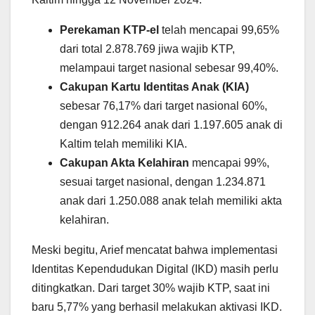
Perekaman KTP-el
telah mencapai 99,65%
dari total 2.878.769 jiwa wajib KTP,
melampaui target nasional sebesar 99,40%.
Cakupan Kartu Identitas Anak (KIA)
sebesar 76,17% dari target nasional 60%,
dengan 912.264 anak dari 1.197.605 anak di
Kaltim telah memiliki KIA.
Cakupan Akta Kelahiran
mencapai 99%,
sesuai target nasional, dengan 1.234.871
anak dari 1.250.088 anak telah memiliki akta
kelahiran.
Meski begitu, Arief mencatat bahwa implementasi
Identitas Kependudukan Digital (IKD) masih perlu
ditingkatkan. Dari target 30% wajib KTP, saat ini
baru 5,77% yang berhasil melakukan aktivasi IKD.