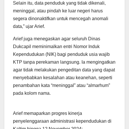
Selain itu, data penduduk yang tidak dikenali,
meninggal, atau pindah ke luar negeri harus
segera dinonaktifkan untuk mencegah anomali
data,” ujar Arief.
Arief juga menegaskan agar seluruh Dinas
Dukcapil meminimalkan entri Nomor Induk
Kependudukan (NIK) bagi penduduk usia wajib
KTP tanpa perekaman langsung. Ia mengingatkan
agar tidak melakukan pengeditan data yang dapat
menyebabkan kesalahan atau keanehan, seperti
penambahan kata “meninggal” atau “almarhum”
pada kolom nama.
Arief memaparkan progres kinerja
penyelenggaraan administrasi kependudukan di
Kaltim hingga 12 November 2024: