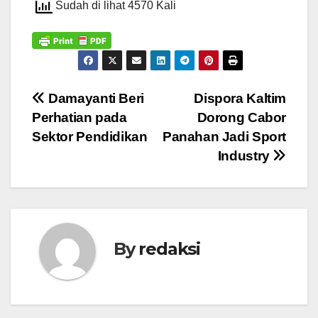
Sudah di lihat 4570 Kali
Navigasi
Damayanti Beri
Dispora Kaltim
Perhatian pada
Dorong Cabor
pos
Sektor Pendidikan
Panahan Jadi Sport
Industry
By
redaksi