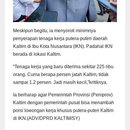
Meskipun begitu, ia menyoroti minimnya
penyerapan tenaga kerja putera-puteri daerah
Kaltim di Ibu Kota Nusantara (IKN). Padahal IKN
berada di lokasi Kaltim.
“Tenaga kerja yang baru diterima sekitar 225 ribu
orang. Cuma berapa persen jatah Kaltim, tidak
sampai 1.2 persen. Jadi masih kecil,”kritiknya.
Ia berharap agar Pemerintah Provinsi (Pemprov)
Kaltim dengan pemerintah pusat bisa menambah
porsi lowongan kerja khusus putera-puteri Kaltim
di IKN.(ADV/DPRD KALTIM/SY)