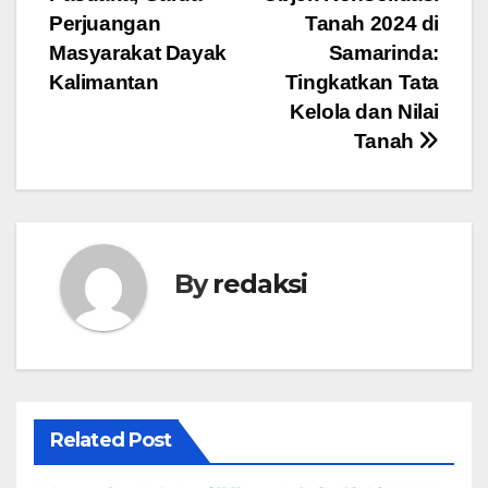
pos
Perjuangan
Tanah 2024 di
Masyarakat Dayak
Samarinda:
Kalimantan
Tingkatkan Tata
Kelola dan Nilai
Tanah
By
redaksi
Related Post