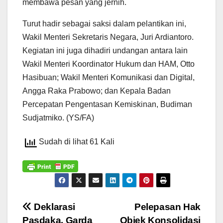
membawa pesan yang jernih.
Turut hadir sebagai saksi dalam pelantikan ini,
Wakil Menteri Sekretaris Negara, Juri Ardiantoro.
Kegiatan ini juga dihadiri undangan antara lain
Wakil Menteri Koordinator Hukum dan HAM, Otto
Hasibuan; Wakil Menteri Komunikasi dan Digital,
Angga Raka Prabowo; dan Kepala Badan
Percepatan Pengentasan Kemiskinan, Budiman
Sudjatmiko. (YS/FA)
Sudah di lihat 61 Kali
Navigasi
Deklarasi
Pelepasan Hak
Pasdaka, Garda
Objek Konsolidasi