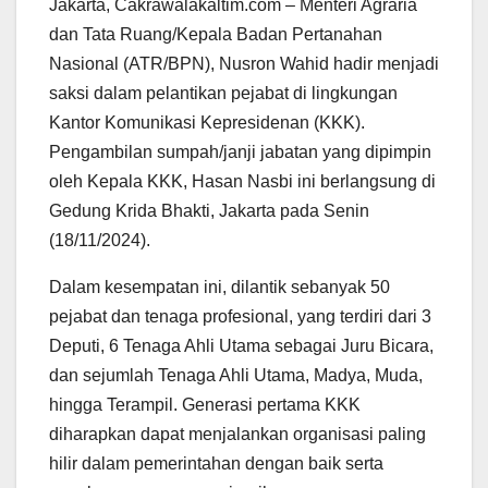
Jakarta, Cakrawalakaltim.com – Menteri Agraria
dan Tata Ruang/Kepala Badan Pertanahan
Nasional (ATR/BPN), Nusron Wahid hadir menjadi
saksi dalam pelantikan pejabat di lingkungan
Kantor Komunikasi Kepresidenan (KKK).
Pengambilan sumpah/janji jabatan yang dipimpin
oleh Kepala KKK, Hasan Nasbi ini berlangsung di
Gedung Krida Bhakti, Jakarta pada Senin
(18/11/2024).
Dalam kesempatan ini, dilantik sebanyak 50
pejabat dan tenaga profesional, yang terdiri dari 3
Deputi, 6 Tenaga Ahli Utama sebagai Juru Bicara,
dan sejumlah Tenaga Ahli Utama, Madya, Muda,
hingga Terampil. Generasi pertama KKK
diharapkan dapat menjalankan organisasi paling
hilir dalam pemerintahan dengan baik serta