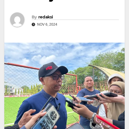
By
redaksi
NOV 6, 2024