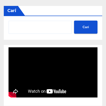
Cari
Cari