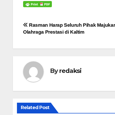
Navigasi
Rasman Harap Seluruh Pihak Majuka
Olahraga Prestasi di Kaltim
pos
By
redaksi
Related Post