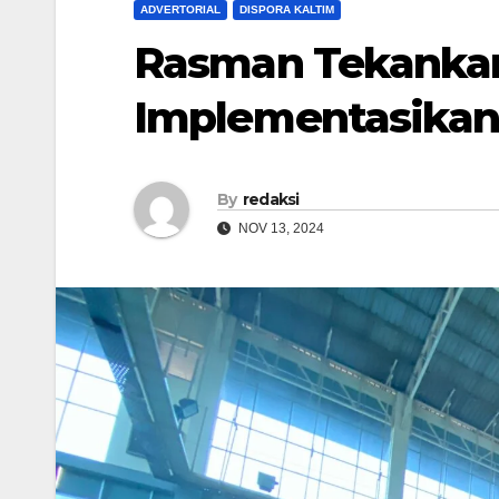
ADVERTORIAL
DISPORA KALTIM
Rasman Tekankan
Implementasikan 
By
redaksi
NOV 13, 2024