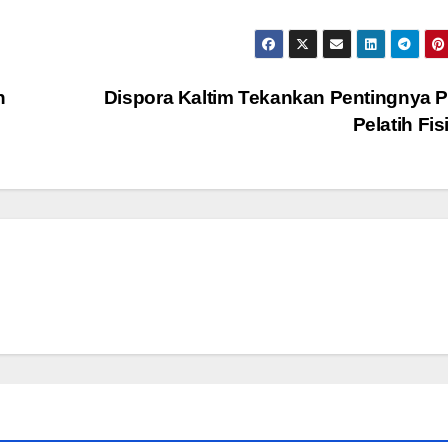
n
Dispora Kaltim Tekankan Pentingnya 
Pelatih Fi