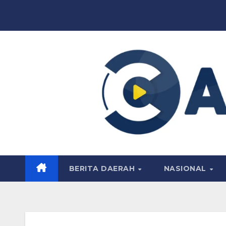
Skip
to
content
BERITA DAERAH
NASIONAL