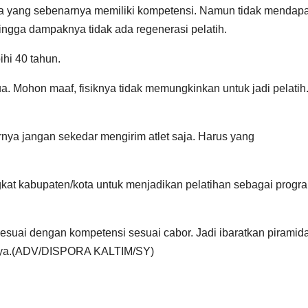
aga yang sebenarnya memiliki kompetensi. Namun tidak mendap
ingga dampaknya tidak ada regenerasi pelatih.
ihi 40 tahun.
tua. Mohon maaf, fisiknya tidak memungkinkan untuk jadi pelatih
bornya jangan sekedar mengirim atlet saja. Harus yang
gkat kabupaten/kota untuk menjadikan pelatihan sebagai progr
sesuai dengan kompetensi sesuai cabor. Jadi ibaratkan piramida
nya.(ADV/DISPORA KALTIM/SY)