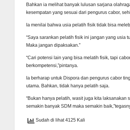
Bahkan ia melihat banyak lulusan sarjana olahr
kesempatan yang sesuai dari pengurus cabor, seh
Ia menilai bahwa usia pelatih fisik tidak bisa meleb
“Saya sarankan pelatih fisik ini jangan yang usia 
Maka jangan dipaksakan.”
“Cari potensi lain yang bisa melatih fisik, tapi ca
berkompetensi,”pintanya.
Ia berharap untuk Dispora dan pengurus cabor tin
utama. Bahkan, tidak hanya pelatih saja.
“Bukan hanya pelatih, wasit juga kita laksanakan 
semakin banyak SDM maka semakin baik,”tegas
Sudah di lihat 4125 Kali