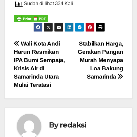
Sudah di lihat 334 Kali
Navigasi
Wali Kota Andi
Stabilkan Harga,
Harun Resmikan
Gerakan Pangan
pos
IPA Bumi Sempaja,
Murah Menyapa
Krisis Air di
Loa Bakung
Samarinda Utara
Samarinda
Mulai Teratasi
By
redaksi