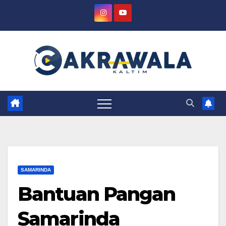
Skip
to
content
SAMARINDA
Bantuan Pangan
Samarinda