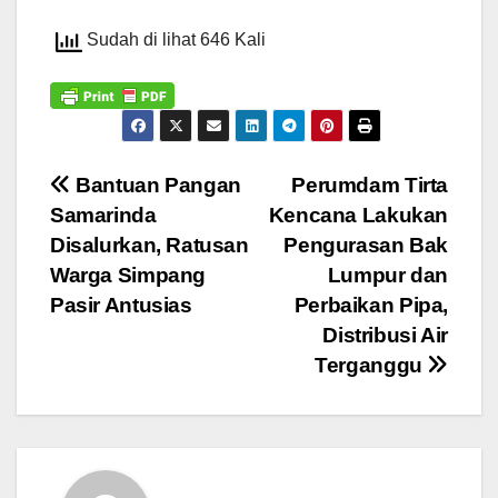
Sudah di lihat 646 Kali
Navigasi
Bantuan Pangan
Perumdam Tirta
Samarinda
Kencana Lakukan
pos
Disalurkan, Ratusan
Pengurasan Bak
Warga Simpang
Lumpur dan
Pasir Antusias
Perbaikan Pipa,
Distribusi Air
Terganggu