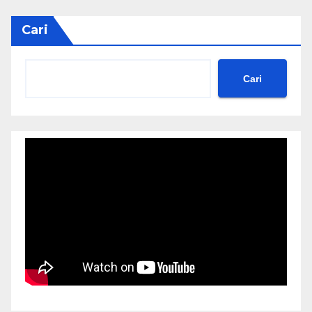
Cari
Cari