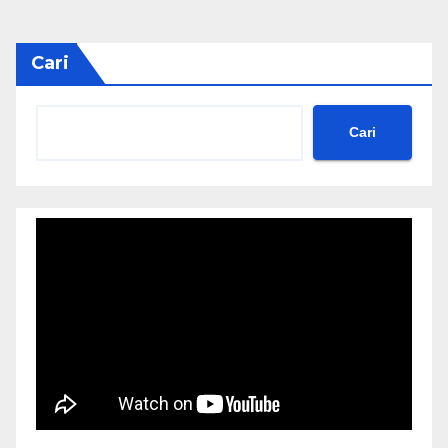
Cari
Cari