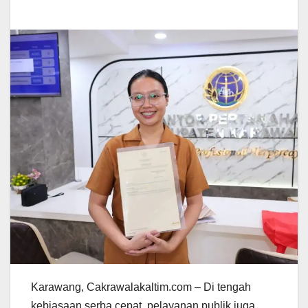
Karawang, Cakrawalakaltim.com – Di tengah
kebiasaan serba cepat, pelayanan publik juga