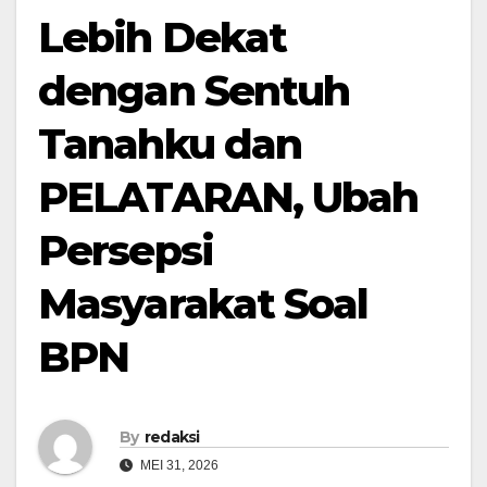
Lebih Dekat
dengan Sentuh
Tanahku dan
PELATARAN, Ubah
Persepsi
Masyarakat Soal
BPN
By
redaksi
MEI 31, 2026