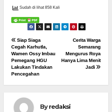
Sudah di lihat 858 Kali
Navigasi
Siap Siaga
Cerita Warga
Cegah Karhutla,
Semarang
pos
Wamen Ossy Imbau
Mengurus Roya
Pemegang HGU
Hanya Lima Menit
Lakukan Tindakan
Jadi
Pencegahan
By
redaksi