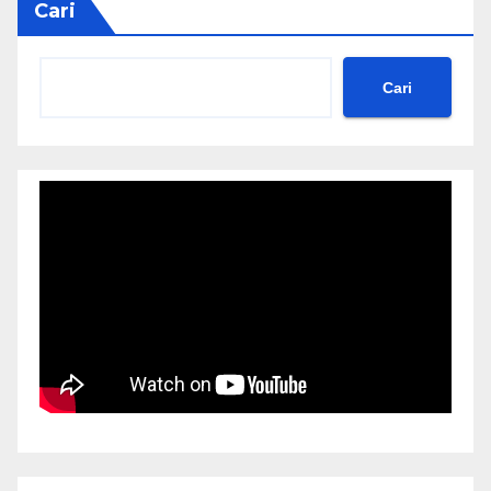
Cari
Cari