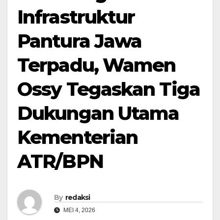
Infrastruktur
Pantura Jawa
Terpadu, Wamen
Ossy Tegaskan Tiga
Dukungan Utama
Kementerian
ATR/BPN
By
redaksi
MEI 4, 2026