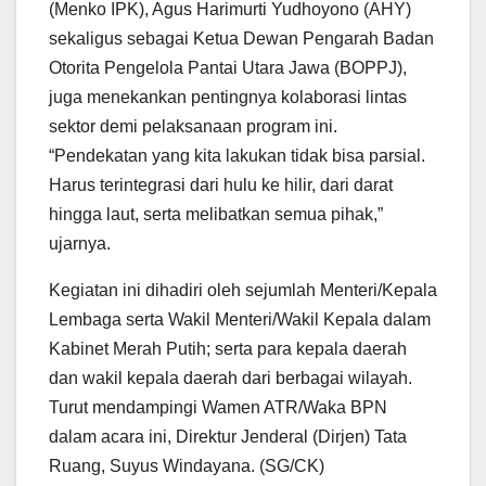
(Menko IPK), Agus Harimurti Yudhoyono (AHY)
sekaligus sebagai Ketua Dewan Pengarah Badan
Otorita Pengelola Pantai Utara Jawa (BOPPJ),
juga menekankan pentingnya kolaborasi lintas
sektor demi pelaksanaan program ini.
“Pendekatan yang kita lakukan tidak bisa parsial.
Harus terintegrasi dari hulu ke hilir, dari darat
hingga laut, serta melibatkan semua pihak,”
ujarnya.
Kegiatan ini dihadiri oleh sejumlah Menteri/Kepala
Lembaga serta Wakil Menteri/Wakil Kepala dalam
Kabinet Merah Putih; serta para kepala daerah
dan wakil kepala daerah dari berbagai wilayah.
Turut mendampingi Wamen ATR/Waka BPN
dalam acara ini, Direktur Jenderal (Dirjen) Tata
Ruang, Suyus Windayana. (SG/CK)