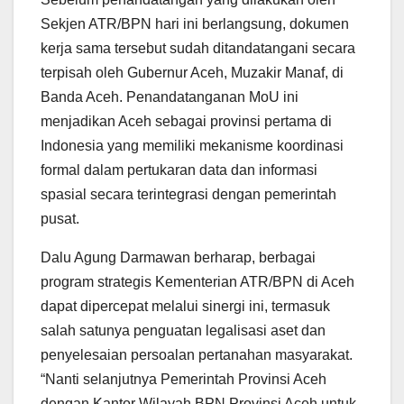
Sekjen ATR/BPN hari ini berlangsung, dokumen
kerja sama tersebut sudah ditandatangani secara
terpisah oleh Gubernur Aceh, Muzakir Manaf, di
Banda Aceh. Penandatanganan MoU ini
menjadikan Aceh sebagai provinsi pertama di
Indonesia yang memiliki mekanisme koordinasi
formal dalam pertukaran data dan informasi
spasial secara terintegrasi dengan pemerintah
pusat.
Dalu Agung Darmawan berharap, berbagai
program strategis Kementerian ATR/BPN di Aceh
dapat dipercepat melalui sinergi ini, termasuk
salah satunya penguatan legalisasi aset dan
penyelesaian persoalan pertanahan masyarakat.
“Nanti selanjutnya Pemerintah Provinsi Aceh
dengan Kantor Wilayah BPN Provinsi Aceh untuk