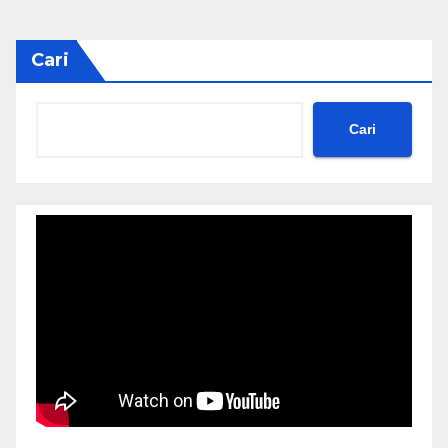
Cari
Cari