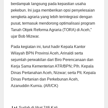
berdampak langsung pada kepastian usaha
pekebun. Ini juga memberikan opsi penyelesaian
sengketa agraria yang lebih terintegrasi dengan
pusat, termasuk mendorong optimalisasi program
Tanah Objek Reforma Agraria (TORA) di Aceh,”
ujar Bob Mizwar.
Pada kegiatan ini, turut hadir Kepala Kantor
Wilayah BPN Provinsi Aceh, Arinaldi serta
sejumlah perwakilan dari Biro Perencanaan dan
Kerja Sama Kementerian ATR/BPN; Plh. Kepala
Dinas Pertanahan Aceh, Nizwar; serta Plt. Kepala
Dinas Pertanian dan Perkebunan Aceh,
Azanuddin Kurnia. (AR/CK)
Sudah di lihat 746 Kali