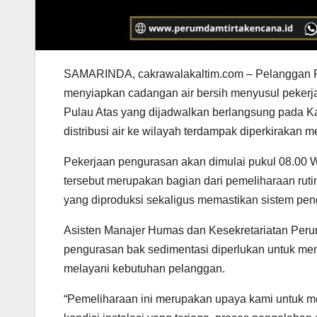
SAMARINDA, cakrawalakaltim.com – Pelanggan P
menyiapkan cadangan air bersih menyusul pekerja
Pulau Atas yang dijadwalkan berlangsung pada K
distribusi air ke wilayah terdampak diperkirakan
Pekerjaan pengurasan akan dimulai pukul 08.00 W
tersebut merupakan bagian dari pemeliharaan ruti
yang diproduksi sekaligus memastikan sistem pengol
Asisten Manajer Humas dan Kesekretariatan Peru
pengurasan bak sedimentasi diperlukan untuk menj
melayani kebutuhan pelanggan.
“Pemeliharaan ini merupakan upaya kami untuk m