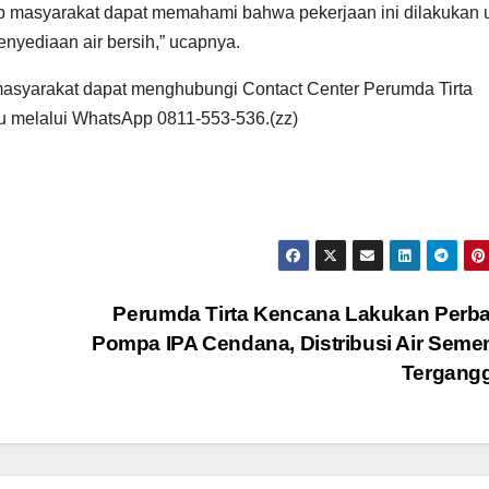
ap masyarakat dapat memahami bahwa pekerjaan ini dilakukan 
nyediaan air bersih,” ucapnya.
masyarakat dapat menghubungi Contact Center Perumda Tirta
u melalui WhatsApp 0811-553-536.(zz)
Perumda Tirta Kencana Lakukan Perb
Pompa IPA Cendana, Distribusi Air Seme
Tergang