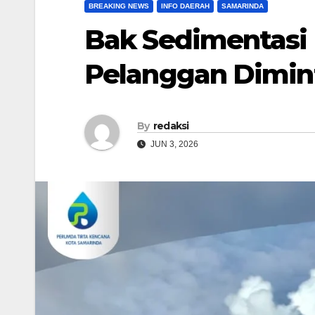
BREAKING NEWS
INFO DAERAH
SAMARINDA
Bak Sedimentasi 
Pelanggan Dimin
By
redaksi
JUN 3, 2026