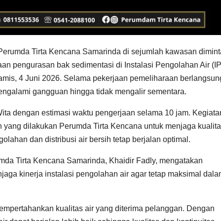
erumda Tirta Kencana Samarinda di sejumlah kawasan dimint
an pengurasan bak sedimentasi di Instalasi Pengolahan Air (I
amis, 4 Juni 2026. Selama pekerjaan pemeliharaan berlangsun
 mengalami gangguan hingga tidak mengalir sementara.
ita dengan estimasi waktu pengerjaan selama 10 jam. Kegiata
n yang dilakukan Perumda Tirta Kencana untuk menjaga kualita
ahan dan distribusi air bersih tetap berjalan optimal.
mda Tirta Kencana Samarinda, Khaidir Fadly, mengatakan
aga kinerja instalasi pengolahan air agar tetap maksimal dal
empertahankan kualitas air yang diterima pelanggan. Dengan