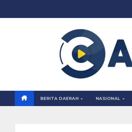
Skip
to
content
BERITA DAERAH
NASIONAL