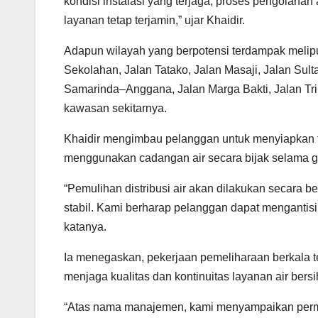
kondisi instalasi yang terjaga, proses pengolahan a
layanan tetap terjamin,” ujar Khaidir.
Adapun wilayah yang berpotensi terdampak melipu
Sekolahan, Jalan Tatako, Jalan Masaji, Jalan Sult
Samarinda–Anggana, Jalan Marga Bakti, Jalan Tri
kawasan sekitarnya.
Khaidir mengimbau pelanggan untuk menyiapkan 
menggunakan cadangan air secara bijak selama 
“Pemulihan distribusi air akan dilakukan secara b
stabil. Kami berharap pelanggan dapat mengantis
katanya.
Ia menegaskan, pekerjaan pemeliharaan berkala 
menjaga kualitas dan kontinuitas layanan air ber
“Atas nama manajemen, kami menyampaikan permo