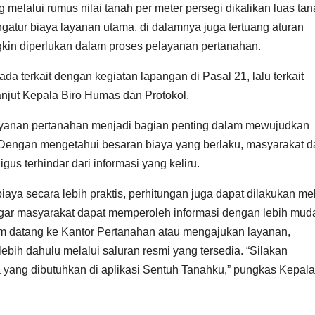
 melalui rumus nilai tanah per meter persegi dikalikan luas tan
gatur biaya layanan utama, di dalamnya juga tertuang aturan
in diperlukan dalam proses pelayanan pertanahan.
a terkait dengan kegiatan lapangan di Pasal 21, lalu terkait
anjut Kepala Biro Humas dan Protokol.
layanan pertanahan menjadi bagian penting dalam mewujudkan
 Dengan mengetahui besaran biaya yang berlaku, masyarakat d
gus terhindar dari informasi yang keliru.
aya secara lebih praktis, perhitungan juga dapat dilakukan mel
 agar masyarakat dapat memperoleh informasi dengan lebih mud
um datang ke Kantor Pertanahan atau mengajukan layanan,
lebih dahulu melalui saluran resmi yang tersedia. “Silakan
 yang dibutuhkan di aplikasi Sentuh Tanahku,” pungkas Kepala