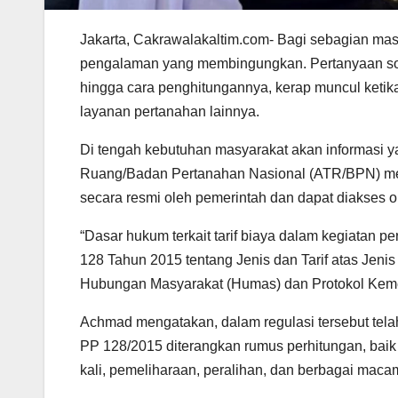
Jakarta, Cakrawalakaltim.com- Bagi sebagian mas
pengalaman yang membingungkan. Pertanyaan soa
hingga cara penghitungannya, kerap muncul ketik
layanan pertanahan lainnya.
Di tengah kebutuhan masyarakat akan informasi ya
Ruang/Badan Pertanahan Nasional (ATR/BPN) meng
secara resmi oleh pemerintah dan dapat diakses o
“Dasar hukum terkait tarif biaya dalam kegiatan p
128 Tahun 2015 tentang Jenis dan Tarif atas Jen
Hubungan Masyarakat (Humas) dan Protokol Kem
Achmad mengatakan, dalam regulasi tersebut telah
PP 128/2015 diterangkan rumus perhitungan, bai
kali, pemeliharaan, peralihan, dan berbagai maca