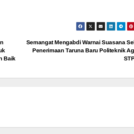
en
Semangat Mengabdi Warnai Suasana Sel
uk
Penerimaan Taruna Baru Politeknik Ag
h Baik
ST