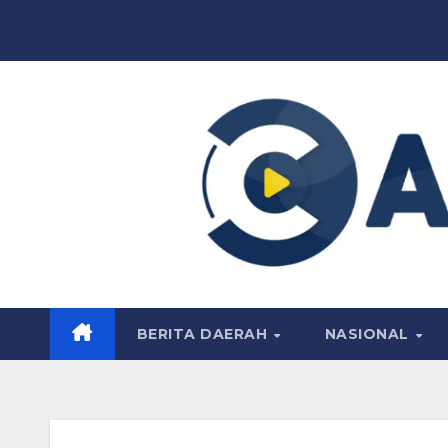
Skip
to
content
BERITA DAERAH
NASIONAL