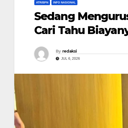
ATR/BPN
INFO NASIONAL
Sedang Mengurus
Cari Tahu Biayany
By
redaksi
JUL 6, 2026