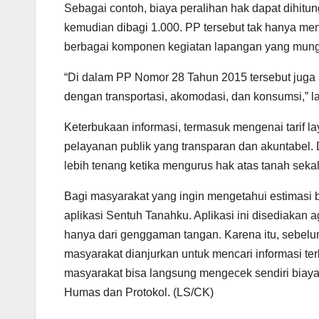
Sebagai contoh, biaya peralihan hak dapat dihitung
kemudian dibagi 1.000. PP tersebut tak hanya men
berbagai komponen kegiatan lapangan yang mungk
“Di dalam PP Nomor 28 Tahun 2015 tersebut juga ad
dengan transportasi, akomodasi, dan konsumsi,” l
Keterbukaan informasi, termasuk mengenai tarif 
pelayanan publik yang transparan dan akuntabel.
lebih tenang ketika mengurus hak atas tanah sekali
Bagi masyarakat yang ingin mengetahui estimasi bi
aplikasi Sentuh Tanahku. Aplikasi ini disediakan
hanya dari genggaman tangan. Karena itu, sebel
masyarakat dianjurkan untuk mencari informasi ter
masyarakat bisa langsung mengecek sendiri biaya
Humas dan Protokol. (LS/CK)