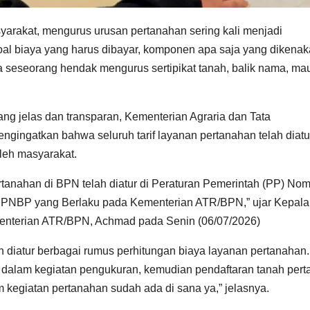
yarakat, mengurus urusan pertanahan sering kali menjadi
l biaya yang harus dibayar, komponen apa saja yang dikenak
a seseorang hendak mengurus sertipikat tanah, balik nama, m
ng jelas dan transparan, Kementerian Agraria dan Tata
ingatkan bahwa seluruh tarif layanan pertanahan telah diatu
leh masyarakat.
ertanahan di BPN telah diatur di Peraturan Pemerintah (PP) No
is PNBP yang Berlaku pada Kementerian ATR/BPN,” ujar Kepala
enterian ATR/BPN, Achmad pada Senin (06/07/2026)
 diatur berbagai rumus perhitungan biaya layanan pertanahan.
k dalam kegiatan pengukuran, kemudian pendaftaran tanah per
m kegiatan pertanahan sudah ada di sana ya,” jelasnya.