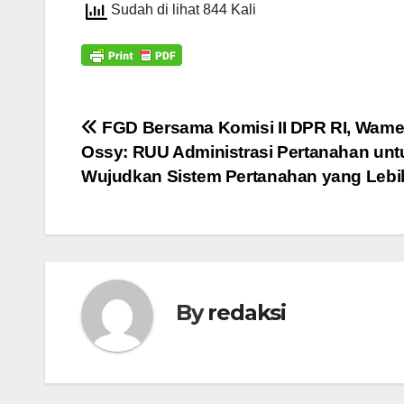
Sudah di lihat 844 Kali
Navigasi
FGD Bersama Komisi II DPR RI, Wam
Ossy: RUU Administrasi Pertanahan unt
pos
Wujudkan Sistem Pertanahan yang Lebi
By
redaksi