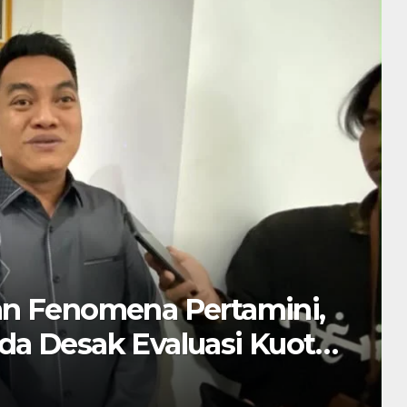
SAMAQUA, Pemkot
hkan Pengelolaan ke Tim