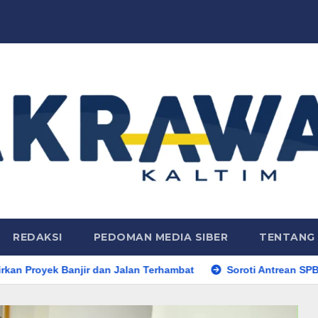
REDAKSI
PEDOMAN MEDIA SIBER
TENTANG 
dan Jalan Terhambat
Soroti Antrean SPBU dan Fenomena Per