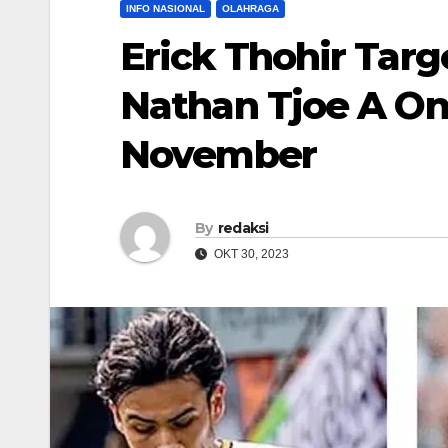
INFO NASIONAL
OLAHRAGA
Erick Thohir Targ
Nathan Tjoe A On 
November
By
redaksi
OKT 30, 2023