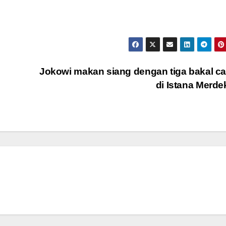
Jokowi makan siang dengan tiga bakal c
di Istana Merd