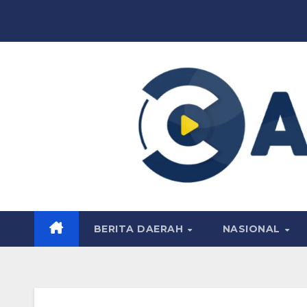
Skip
to
content
BERITA DAERAH
NASIONAL