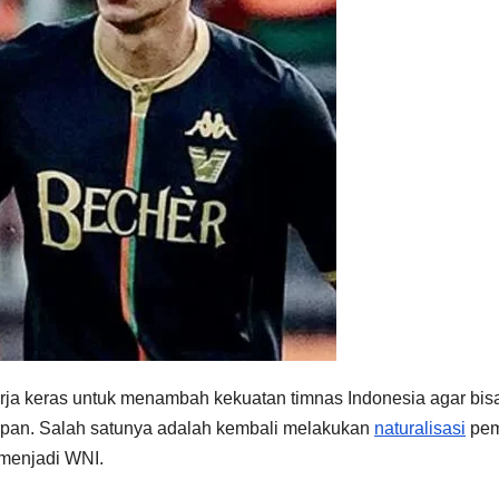
rja keras untuk menambah kekuatan timnas Indonesia agar bis
depan. Salah satunya adalah kembali melakukan
naturalisasi
pem
 menjadi WNI.