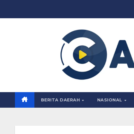
Skip
to
content
BERITA DAERAH
NASIONAL