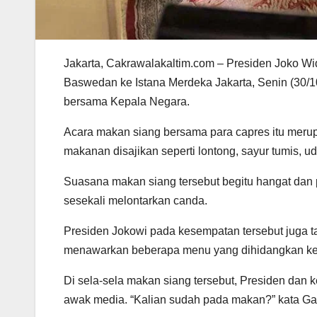
Jakarta, Cakrawalakaltim.com – Presiden Joko 
Baswedan ke Istana Merdeka Jakarta, Senin (30/10
bersama Kepala Negara.
Acara makan siang bersama para capres itu meru
makanan disajikan seperti lontong, sayur tumis, u
Suasana makan siang tersebut begitu hangat dan 
sesekali melontarkan canda.
Presiden Jokowi pada kesempatan tersebut juga t
menawarkan beberapa menu yang dihidangkan k
Di sela-sela makan siang tersebut, Presiden dan
awak media. “Kalian sudah pada makan?” kata Ga