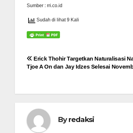
Sumber : rri.co.id
Sudah di lihat 9 Kali
Navigasi
Erick Thohir Targetkan Naturalisasi N
Tjoe A On dan Jay Idzes Selesai Novem
pos
By
redaksi