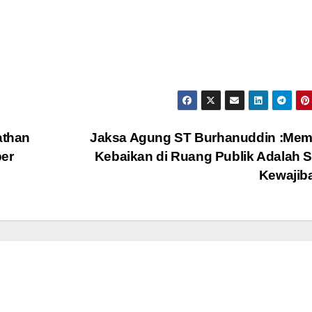
athan
Jaksa Agung ST Burhanuddin :Mem
ber
Kebaikan di Ruang Publik Adalah 
Kewajib