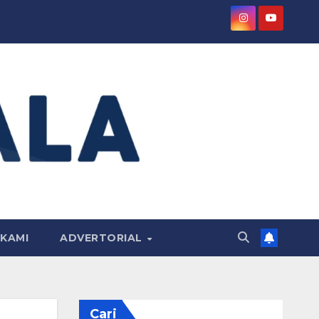
KAMI
ADVERTORIAL
Cari