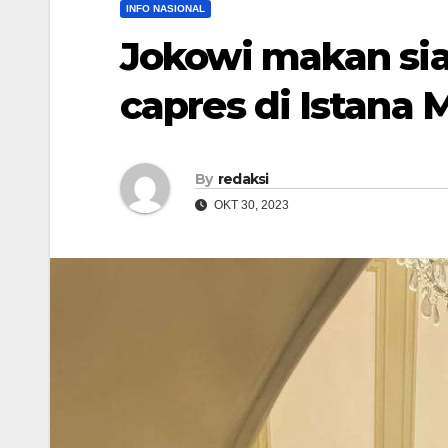
INFO NASIONAL
Jokowi makan sia
capres di Istana
By
redaksi
OKT 30, 2023