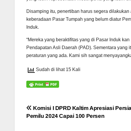
Disamping itu, penertiban harus segera dilakuka
keberadaan Pasar Tumpah yang belum diatur Pemk
Induk.
“Mereka yang beraktifitas yang di Pasar Induk ka
Pendapatan Asli Daerah (PAD). Sementara yang it
peraturan yang ada. Kami sih sangat menyayangka
Sudah di lihat 15 Kali
Navigasi
Komisi I DPRD Kaltim Apresiasi Persi
Pemilu 2024 Capai 100 Persen
pos