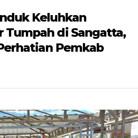
Induk Keluhkan
 Tumpah di Sangatta,
 Perhatian Pemkab