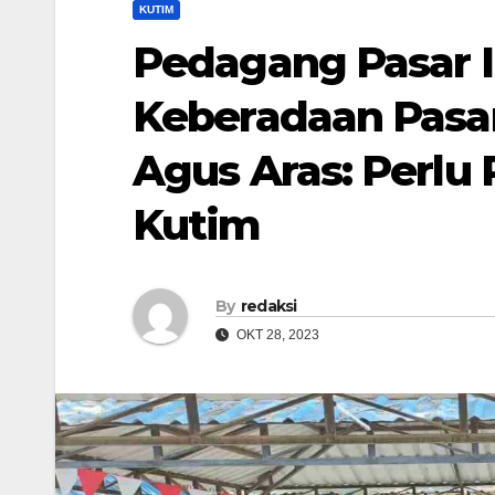
KUTIM
Pedagang Pasar 
Keberadaan Pasar
Agus Aras: Perlu
Kutim
By
redaksi
OKT 28, 2023