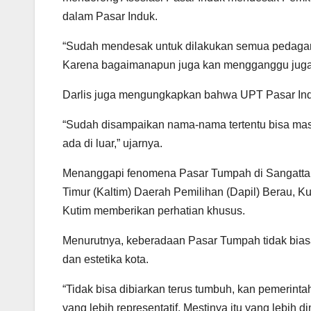
dalam Pasar Induk.
“Sudah mendesak untuk dilakukan semua pedagang 
Karena bagaimanapun juga kan mengganggu juga,
Darlis juga mengungkapkan bahwa UPT Pasar Ind
“Sudah disampaikan nama-nama tertentu bisa ma
ada di luar,” ujarnya.
Menanggapi fenomena Pasar Tumpah di Sangatta
Timur (Kaltim) Daerah Pemilihan (Dapil) Berau, 
Kutim memberikan perhatian khusus.
Menurutnya, keberadaan Pasar Tumpah tidak biasa
dan estetika kota.
“Tidak bisa dibiarkan terus tumbuh, kan pemerint
yang lebih representatif. Mestinya itu yang lebih