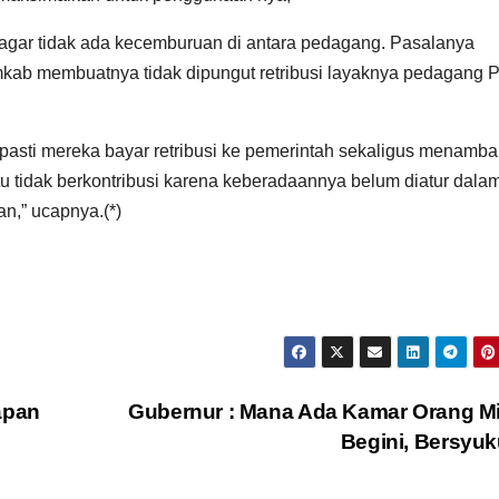
n agar tidak ada kecemburuan di antara pedagang. Pasalanya
ab membuatnya tidak dipungut retribusi layaknya pedagang 
n pasti mereka bayar retribusi ke pemerintah sekaligus menamb
u tidak berkontribusi karena keberadaannya belum diatur dala
n,” ucapnya.(*)
apan
Gubernur : Mana Ada Kamar Orang M
Begini, Bersyu