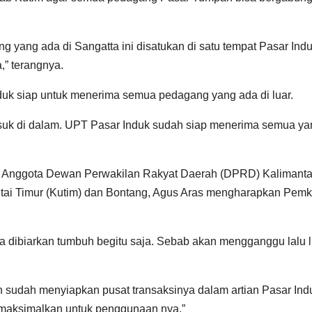
yang ada di Sangatta ini disatukan di satu tempat Pasar Indu
” terangnya.
uk siap untuk menerima semua pedagang yang ada di luar.
suk di dalam. UPT Pasar Induk sudah siap menerima semua ya
 Anggota Dewan Perwakilan Rakyat Daerah (DPRD) Kalimant
Kutai Timur (Kutim) dan Bontang, Agus Aras mengharapkan Pem
 dibiarkan tumbuh begitu saja. Sebab akan mengganggu lalu l
ah sudah menyiapkan pusat transaksinya dalam artian Pasar In
 dimaksimalkan untuk penggunaan nya,”