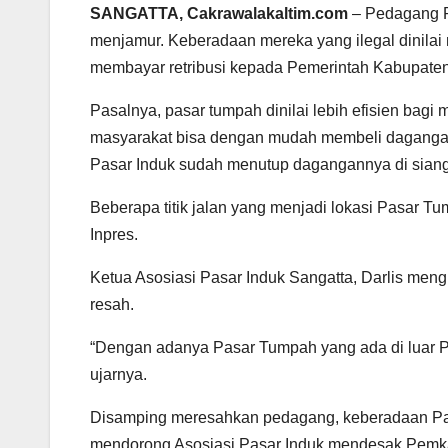
SANGATTA, Cakrawalakaltim.com
– Pedagang P
menjamur. Keberadaan mereka yang ilegal dinila
membayar retribusi kepada Pemerintah Kabupaten 
Pasalnya, pasar tumpah dinilai lebih efisien bagi
masyarakat bisa dengan mudah membeli dagangan 
Pasar Induk sudah menutup dagangannya di siang
Beberapa titik jalan yang menjadi lokasi Pasar T
Inpres.
Ketua Asosiasi Pasar Induk Sangatta, Darlis me
resah.
“Dengan adanya Pasar Tumpah yang ada di luar P
ujarnya.
Disamping meresahkan pedagang, keberadaan Pasar 
mendorong Asosiasi Pasar Induk mendesak Pemk