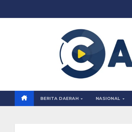
Skip
to
content
BERITA DAERAH
NASIONAL