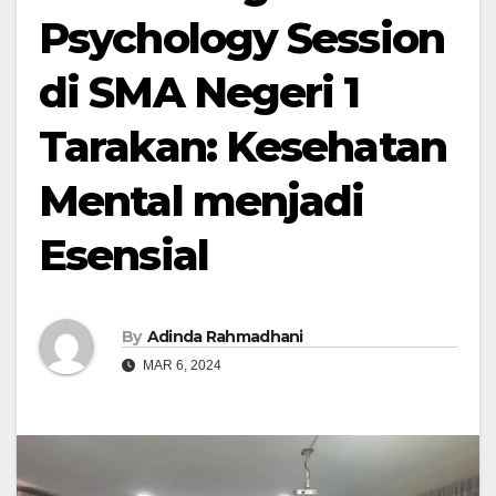
Psychology Session
di SMA Negeri 1
Tarakan: Kesehatan
Mental menjadi
Esensial
By
Adinda Rahmadhani
MAR 6, 2024