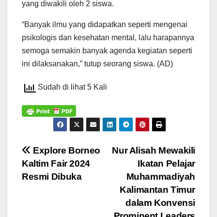
yang diwakili oleh 2 siswa.
“Banyak ilmu yang didapatkan seperti mengenai
psikologis dan kesehatan mental, lalu harapannya
semoga semakin banyak agenda kegiatan seperti
ini dilaksanakan,” tutup seorang siswa. (AD)
Sudah di lihat 5 Kali
Navigasi
Explore Borneo
Nur Alisah Mewakili
Kaltim Fair 2024
Ikatan Pelajar
pos
Resmi Dibuka
Muhammadiyah
Kalimantan Timur
dalam Konvensi
Prominent Leaders