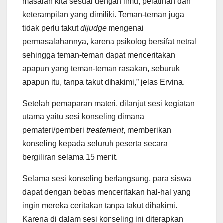
masalah kita sesuai dengan ilmu, pelatihan dan
keterampilan yang dimiliki. Teman-teman juga
tidak perlu takut
dijudge
mengenai
permasalahannya, karena psikolog bersifat netral
sehingga teman-teman dapat menceritakan
apapun yang teman-teman rasakan, seburuk
apapun itu, tanpa takut dihakimi,” jelas Ervina.
Setelah pemaparan materi, dilanjut sesi kegiatan
utama yaitu sesi konseling dimana
pemateri/pemberi
treatement
, memberikan
konseling kepada seluruh peserta secara
bergiliran selama 15 menit.
Selama sesi konseling berlangsung, para siswa
dapat dengan bebas menceritakan hal-hal yang
ingin mereka ceritakan tanpa takut dihakimi.
Karena di dalam sesi konseling ini diterapkan