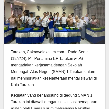
Tarakan, Cakrawalakaltim.com – Pada Senin
(19/2/24), PT Pertamina EP Tarakan
Field
mengadakan kerjasama dengan Sekolah
Menengah Atas Negeri (SMAN) 1 Tarakan dalam
hal meningkatkan kesejahteraan mental siswa/i di
Kota Tarakan.
Kegiatan yang berlangsung di gedung SMAN 1
Tarakan ini diawali dengan sosialisasi pemaparan
materi oleh Ervina Karim mahasiswa Fakultas