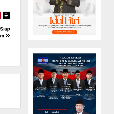
 Siap
tim