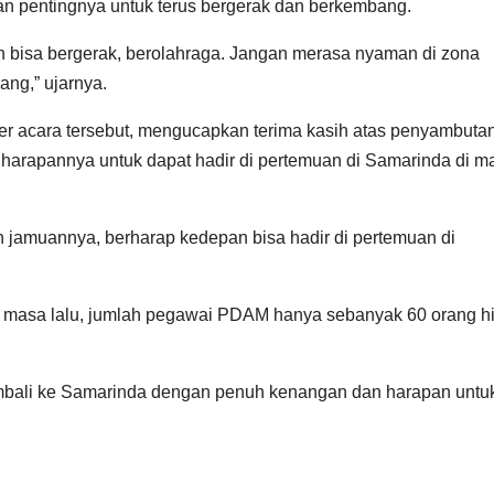
an pentingnya untuk terus bergerak dan berkembang.
ih bisa bergerak, berolahraga. Jangan merasa nyaman di zona
ng,” ujarnya.
ber acara tersebut, mengucapkan terima kasih atas penyambuta
harapannya untuk dapat hadir di pertemuan di Samarinda di m
 jamuannya, berharap kedepan bisa hadir di pertemuan di
a masa lalu, jumlah pegawai PDAM hanya sebanyak 60 orang h
embali ke Samarinda dengan penuh kenangan dan harapan untu