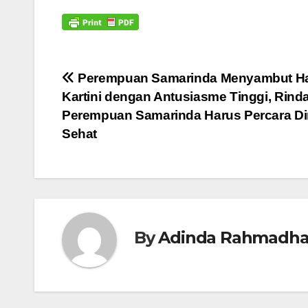
Navigasi
Perempuan Samarinda Menyambut Ha
Kartini dengan Antusiasme Tinggi, Rinda
pos
Perempuan Samarinda Harus Percara Dir
Sehat
By
Adinda Rahmadha