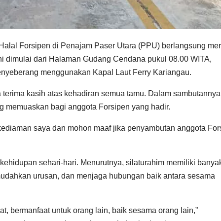
alal Forsipen di Penajam Paser Utara (PPU) berlangsung mer
ini dimulai dari Halaman Gudang Cendana pukul 08.00 WITA,
enyeberang menggunakan Kapal Laut Ferry Kariangau.
 terima kasih atas kehadiran semua tamu. Dalam sambutannya,
ng memuaskan bagi anggota Forsipen yang hadir.
 kediaman saya dan mohon maaf jika penyambutan anggota For
kehidupan sehari-hari. Menurutnya, silaturahim memiliki banya
udahkan urusan, dan menjaga hubungan baik antara sesama
, bermanfaat untuk orang lain, baik sesama orang lain,”