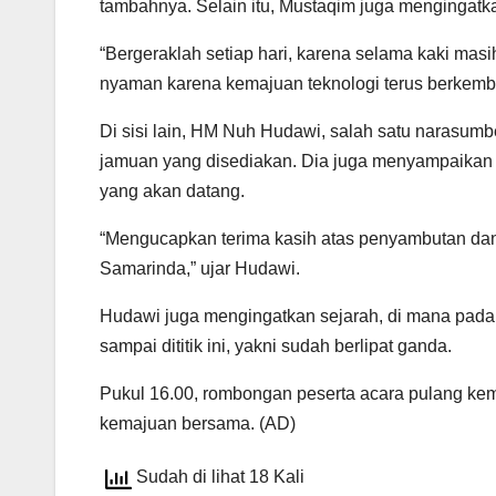
tambahnya. Selain itu, Mustaqim juga mengingatk
“Bergeraklah setiap hari, karena selama kaki mas
nyaman karena kemajuan teknologi terus berkemba
Di sisi lain, HM Nuh Hudawi, salah satu narasum
jamuan yang disediakan. Dia juga menyampaikan 
yang akan datang.
“Mengucapkan terima kasih atas penyambutan dan
Samarinda,” ujar Hudawi.
Hudawi juga mengingatkan sejarah, di mana pad
sampai dititik ini, yakni sudah berlipat ganda.
Pukul 16.00, rombongan peserta acara pulang k
kemajuan bersama. (AD)
Sudah di lihat 18 Kali