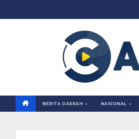
Skip
to
content
BERITA DAERAH
NASIONAL