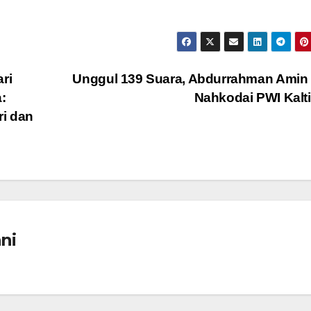
ri
Unggul 139 Suara, Abdurrahman Amin
:
Nahkodai PWI Kal
i dan
ni