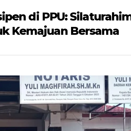
sipen di PPU: Silaturahi
uk Kemajuan Bersama