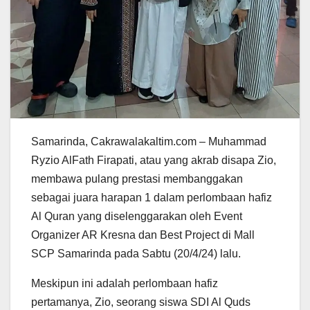
Samarinda, Cakrawalakaltim.com – Muhammad
Ryzio AlFath Firapati, atau yang akrab disapa Zio,
membawa pulang prestasi membanggakan
sebagai juara harapan 1 dalam perlombaan hafiz
Al Quran yang diselenggarakan oleh Event
Organizer AR Kresna dan Best Project di Mall
SCP Samarinda pada Sabtu (20/4/24) lalu.
Meskipun ini adalah perlombaan hafiz
pertamanya, Zio, seorang siswa SDI Al Quds