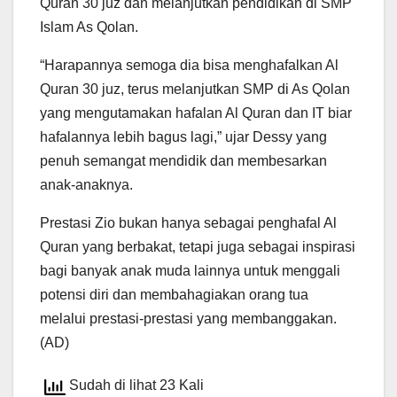
Quran 30 juz dan melanjutkan pendidikan di SMP
Islam As Qolan.
“Harapannya semoga dia bisa menghafalkan Al
Quran 30 juz, terus melanjutkan SMP di As Qolan
yang mengutamakan hafalan Al Quran dan IT biar
hafalannya lebih bagus lagi,” ujar Dessy yang
penuh semangat mendidik dan membesarkan
anak-anaknya.
Prestasi Zio bukan hanya sebagai penghafal Al
Quran yang berbakat, tetapi juga sebagai inspirasi
bagi banyak anak muda lainnya untuk menggali
potensi diri dan membahagiakan orang tua
melalui prestasi-prestasi yang membanggakan.
(AD)
Sudah di lihat 23 Kali