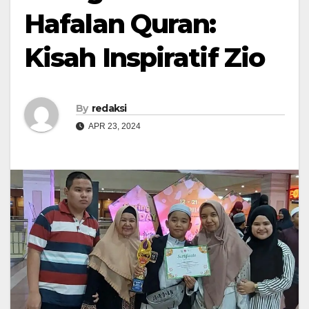
Hafalan Quran:
Kisah Inspiratif Zio
By
redaksi
APR 23, 2024