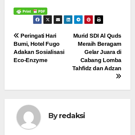
Navigasi
Peringati Hari
Murid SDI Al Quds
Bumi, Hotel Fugo
Meraih Beragam
pos
Adakan Sosialisasi
Gelar Juara di
Eco-Enzyme
Cabang Lomba
Tahfidz dan Adzan
By
redaksi